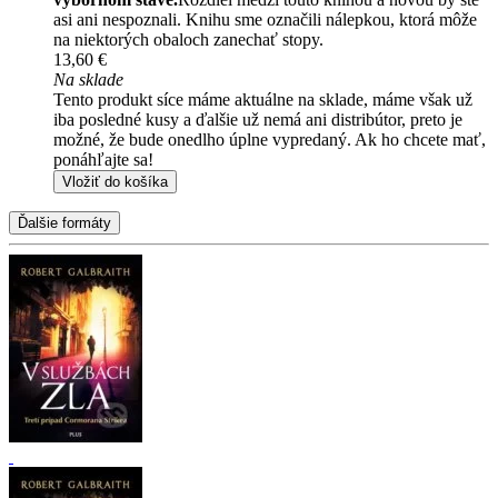
asi ani nespoznali. Knihu sme označili nálepkou, ktorá môže
na niektorých obaloch zanechať stopy.
13,60 €
Na sklade
Tento produkt síce máme aktuálne na sklade, máme však už
iba posledné kusy a ďalšie už nemá ani distribútor, preto je
možné, že bude onedlho úplne vypredaný. Ak ho chcete mať,
ponáhľajte sa!
Vložiť do košíka
Ďalšie formáty