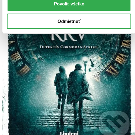
Povoliť všetko
Odmietnuť