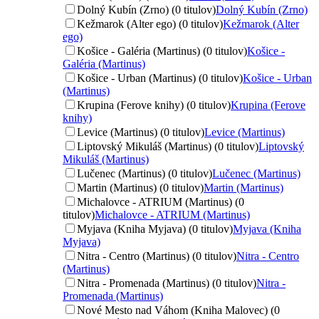
Dolný Kubín (Zrno) (0 titulov)
Dolný Kubín (Zrno)
Kežmarok (Alter ego) (0 titulov)
Kežmarok (Alter
ego)
Košice - Galéria (Martinus) (0 titulov)
Košice -
Galéria (Martinus)
Košice - Urban (Martinus) (0 titulov)
Košice - Urban
(Martinus)
Krupina (Ferove knihy) (0 titulov)
Krupina (Ferove
knihy)
Levice (Martinus) (0 titulov)
Levice (Martinus)
Liptovský Mikuláš (Martinus) (0 titulov)
Liptovský
Mikuláš (Martinus)
Lučenec (Martinus) (0 titulov)
Lučenec (Martinus)
Martin (Martinus) (0 titulov)
Martin (Martinus)
Michalovce - ATRIUM (Martinus) (0
titulov)
Michalovce - ATRIUM (Martinus)
Myjava (Kniha Myjava) (0 titulov)
Myjava (Kniha
Myjava)
Nitra - Centro (Martinus) (0 titulov)
Nitra - Centro
(Martinus)
Nitra - Promenada (Martinus) (0 titulov)
Nitra -
Promenada (Martinus)
Nové Mesto nad Váhom (Kniha Malovec) (0