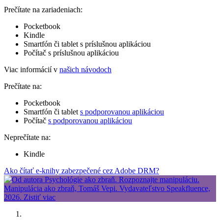
Prečítate na zariadeniach:
Pocketbook
Kindle
Smartfón či tablet s príslušnou aplikáciou
Počítač s príslušnou aplikáciou
Viac informácií v
našich návodoch
Prečítate na:
Pocketbook
Smartfón či tablet
s podporovanou aplikáciou
Počítač
s podporovanou aplikáciou
Neprečítate na:
Kindle
Ako čítať e-knihy zabezpečené cez Adobe DRM?