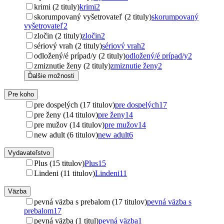
krimi (2 tituly)
krimi
2
skorumpovaný vyšetrovateľ (2 tituly)
skorumpovaný
vyšetrovateľ
2
zločin (2 tituly)
zločin
2
sériový vrah (2 tituly)
sériový vrah
2
odložený/é prípad/y (2 tituly)
odložený/é prípad/y
2
zmiznutie ženy (2 tituly)
zmiznutie ženy
2
Ďalšie možnosti
Pre koho
pre dospelých (17 titulov)
pre dospelých
17
pre ženy (14 titulov)
pre ženy
14
pre mužov (14 titulov)
pre mužov
14
new adult (6 titulov)
new adult
6
Vydavateľstvo
Plus (15 titulov)
Plus
15
Lindeni (11 titulov)
Lindeni
11
Väzba
pevná väzba s prebalom (17 titulov)
pevná väzba s
prebalom
17
pevná väzba (1 titul)
pevná väzba
1