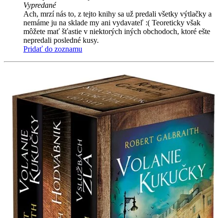
Vypredané
Ach, mrzí nás to, z tejto knihy sa už predali všetky výtlačky a
nemáme ju na sklade my ani vydavateľ :( Teoreticky však
môžete mať šťastie v niektorých iných obchodoch, ktoré ešte
nepredali posledné kusy.
Pridať do zoznamu