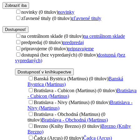
Zobraziť iba
novinky (0 titulov)
novinky
zľavnené tituly (0 titulov)
zľavnené tituly
Dostupnosť
na centrálnom sklade (0 titulov)
na centrálnom sklade
predpredaj (0 titulov)
predpredaj
pripravujeme (0 titulov)
pripravujeme
dostupná (bez vypredaných) (0 titulov)
dostupná (bez
vypredaných)
Dostupnosť v kníhkupectve
Banská Bystrica (Martinus) (0 titulov)
Banská
Bystrica (Martinus)
Bratislava - Cubicon (Martinus) (0 titulov)
Bratislava
- Cubicon (Martinus)
Bratislava - Nivy (Martinus) (0 titulov)
Bratislava -
Nivy (Martinus)
Bratislava - Obchodná (Martinus) (0
titulov)
Bratislava - Obchodná (Martinus)
Brezno (Knihy Brezno) (0 titulov)
Brezno (Knihy
Brezno)
Čadca (Arcus) (0 titulov)
Čadca (Arcus)