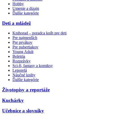
Hobby
Umenie a dizajn
Ďalšie kategórie
Deti a mládež
Knihorad – poradca kníh pre deti
Pre najmenších
Pre prvákov
Pre pubertiakov
Young Adult
Beletria
Rozprávky
Sci-fi, fantasy a komiksy
Leporelá
Náučné knihy
Ďalšie kategórie
Životopisy a reportáže
Kuchárky
Učebnice a slovníky