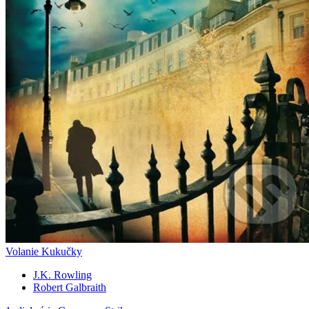
Volanie Kukučky
J.K. Rowling
Robert Galbraith