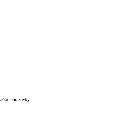
väčšie obrazovky.