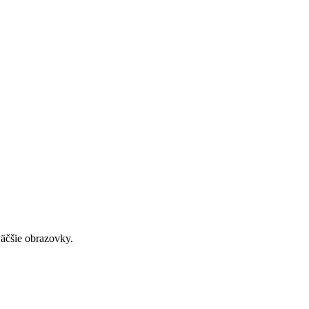
väčšie obrazovky.