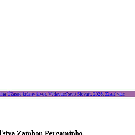
teľstva Zambon Pergaminho