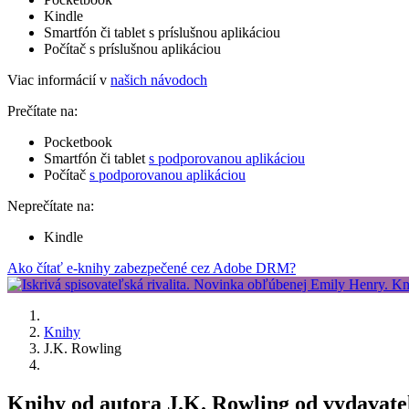
Kindle
Smartfón či tablet s príslušnou aplikáciou
Počítač s príslušnou aplikáciou
Viac informácií v
našich návodoch
Prečítate na:
Pocketbook
Smartfón či tablet
s podporovanou aplikáciou
Počítač
s podporovanou aplikáciou
Neprečítate na:
Kindle
Ako čítať e-knihy zabezpečené cez Adobe DRM?
Knihy
J.K. Rowling
Knihy od autora J.K. Rowling od vydava