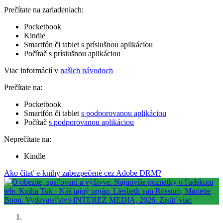
Prečítate na zariadeniach:
Pocketbook
Kindle
Smartfón či tablet s príslušnou aplikáciou
Počítač s príslušnou aplikáciou
Viac informácií v
našich návodoch
Prečítate na:
Pocketbook
Smartfón či tablet
s podporovanou aplikáciou
Počítač
s podporovanou aplikáciou
Neprečítate na:
Kindle
Ako čítať e-knihy zabezpečené cez Adobe DRM?