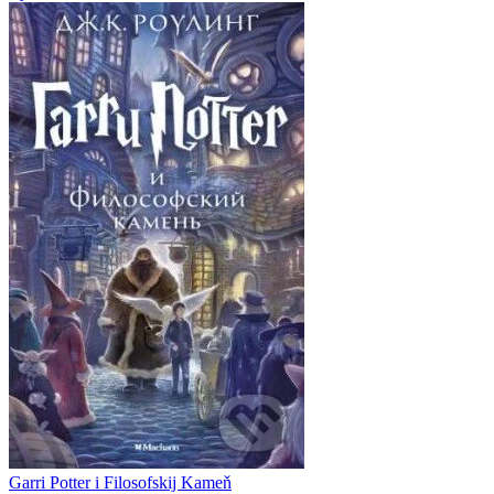
Garri Potter i Filosofskij Kameň