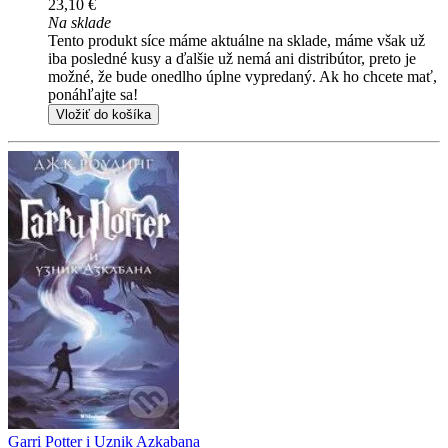
23,10 €
Na sklade
Tento produkt síce máme aktuálne na sklade, máme však už
iba posledné kusy a ďalšie už nemá ani distribútor, preto je
možné, že bude onedlho úplne vypredaný. Ak ho chcete mať,
ponáhľajte sa!
Vložiť do košíka
Garri Potter i Uznik Azkabana