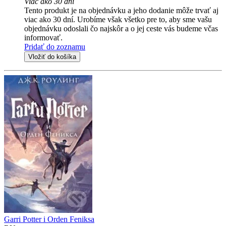
Viac ako 30 dní
Tento produkt je na objednávku a jeho dodanie môže trvať aj
viac ako 30 dní. Urobíme však všetko pre to, aby sme vašu
objednávku odoslali čo najskôr a o jej ceste vás budeme včas
informovať.
Pridať do zoznamu
Vložiť do košíka
Garri Potter i Orden Feniksa