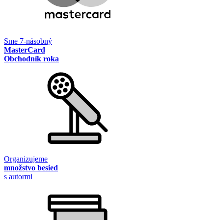
Sme 7-násobný
MasterCard
Obchodník roka
Organizujeme
množstvo besied
s autormi