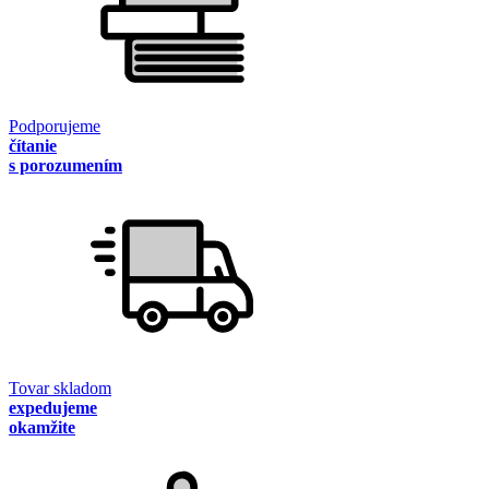
Podporujeme
čítanie
s porozumením
Tovar skladom
expedujeme
okamžite