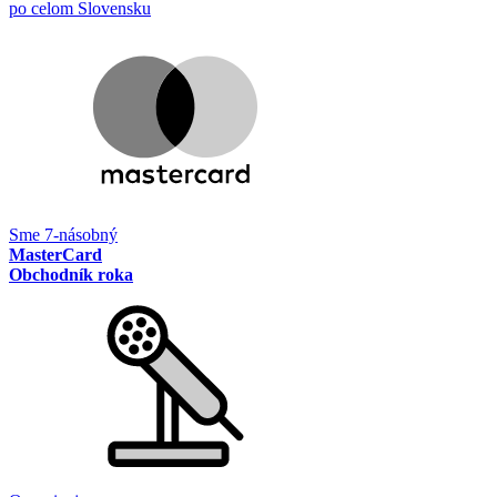
po celom Slovensku
Sme 7-násobný
MasterCard
Obchodník roka