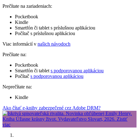
Prečítate na zariadeniach:
Pocketbook
Kindle
Smartfón či tablet s príslušnou aplikáciou
Počítač s príslušnou aplikáciou
Viac informácií v
našich návodoch
Prečítate na:
Pocketbook
Smartfón či tablet
s podporovanou aplikáciou
Počítač
s podporovanou aplikáciou
Neprečítate na:
Kindle
Ako čítať e-knihy zabezpečené cez Adobe DRM?