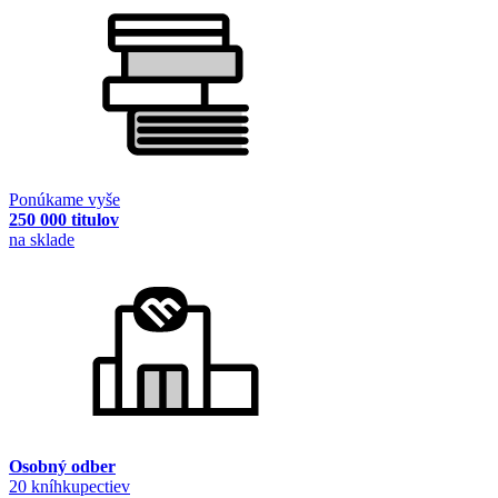
Ponúkame vyše
250 000 titulov
na sklade
Osobný odber
20 kníhkupectiev