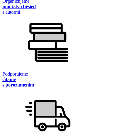
Organizujeme
množstvo besied
s autormi
Podporujeme
čítanie
s porozumením