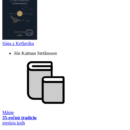
Sága z Keflavíku
Jón Kalman Stefánsson
Máme
35-ročnú tradíciu
predaja kníh