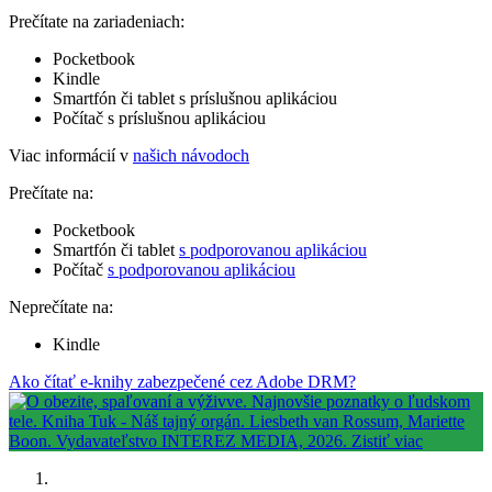
Prečítate na zariadeniach:
Pocketbook
Kindle
Smartfón či tablet s príslušnou aplikáciou
Počítač s príslušnou aplikáciou
Viac informácií v
našich návodoch
Prečítate na:
Pocketbook
Smartfón či tablet
s podporovanou aplikáciou
Počítač
s podporovanou aplikáciou
Neprečítate na:
Kindle
Ako čítať e-knihy zabezpečené cez Adobe DRM?