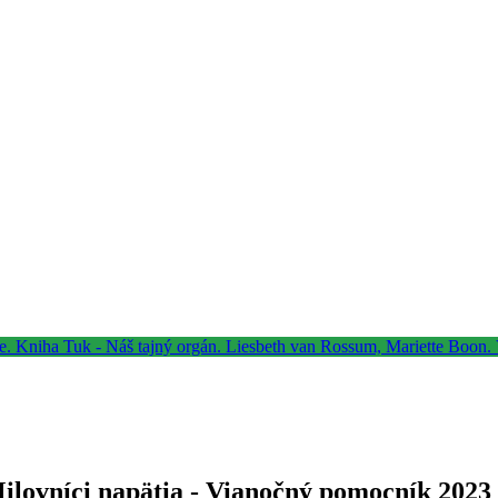
Milovníci napätia - Vianočný pomocník 2023