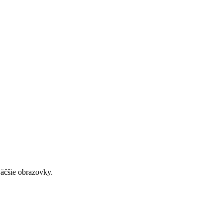
väčšie obrazovky.