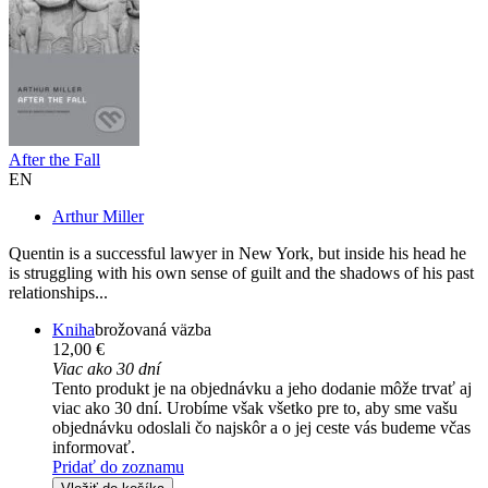
After the Fall
EN
Arthur Miller
Quentin is a successful lawyer in New York, but inside his head he
is struggling with his own sense of guilt and the shadows of his past
relationships...
Kniha
brožovaná väzba
12,00 €
Viac ako 30 dní
Tento produkt je na objednávku a jeho dodanie môže trvať aj
viac ako 30 dní. Urobíme však všetko pre to, aby sme vašu
objednávku odoslali čo najskôr a o jej ceste vás budeme včas
informovať.
Pridať do zoznamu