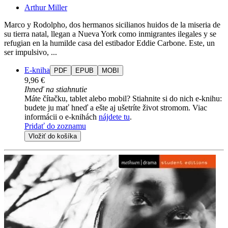
Arthur Miller
Marco y Rodolpho, dos hermanos sicilianos huidos de la miseria de
su tierra natal, llegan a Nueva York como inmigrantes ilegales y se
refugian en la humilde casa del estibador Eddie Carbone. Este, un
ser impulsivo, ...
E-kniha
PDF
EPUB
MOBI
9,96 €
Ihneď na stiahnutie
Máte čítačku, tablet alebo mobil? Stiahnite si do nich e-knihu:
budete ju mať hneď a ešte aj ušetríte život stromom. Viac
informácii o e-knihách
nájdete tu
.
Pridať do zoznamu
Vložiť do košíka