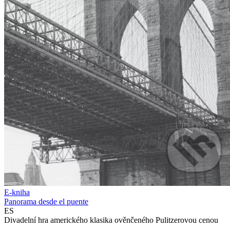
E-kniha
Panorama desde el puente
ES
Divadelní hra amerického klasika ověnčeného Pulitzerovou cenou