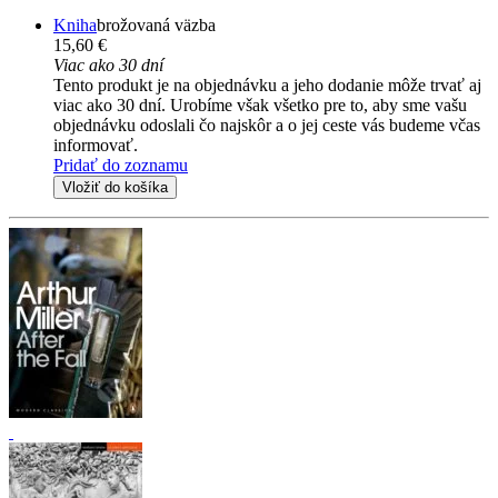
Kniha
brožovaná väzba
15,60 €
Viac ako 30 dní
Tento produkt je na objednávku a jeho dodanie môže trvať aj
viac ako 30 dní. Urobíme však všetko pre to, aby sme vašu
objednávku odoslali čo najskôr a o jej ceste vás budeme včas
informovať.
Pridať do zoznamu
Vložiť do košíka