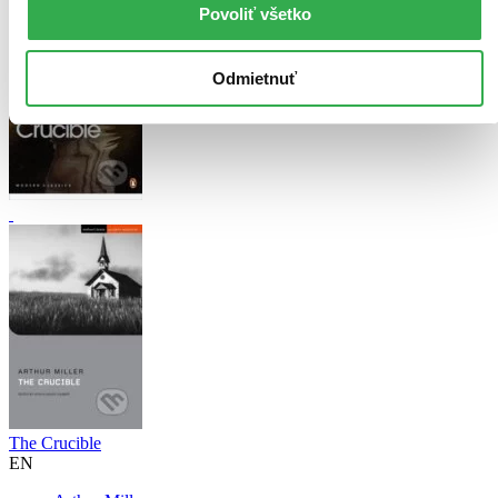
Povoliť všetko
Odmietnuť
The Crucible
EN