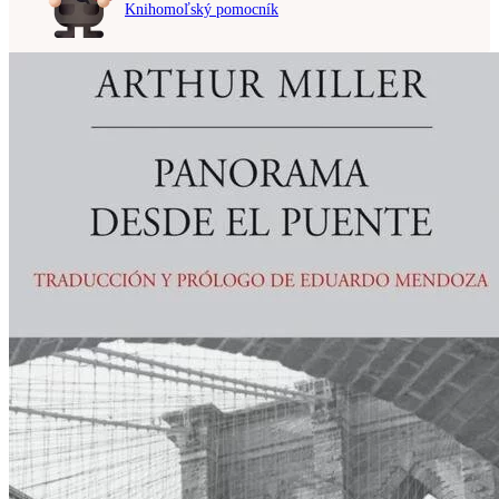
Knihomoľský pomocník