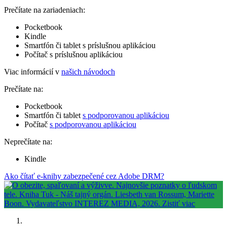
Prečítate na zariadeniach:
Pocketbook
Kindle
Smartfón či tablet s príslušnou aplikáciou
Počítač s príslušnou aplikáciou
Viac informácií v
našich návodoch
Prečítate na:
Pocketbook
Smartfón či tablet
s podporovanou aplikáciou
Počítač
s podporovanou aplikáciou
Neprečítate na:
Kindle
Ako čítať e-knihy zabezpečené cez Adobe DRM?