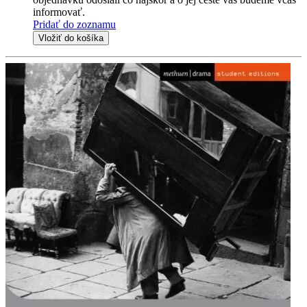
informovať.
Pridať do zoznamu
Vložiť do košíka