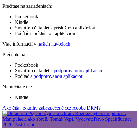
Prečítate na zariadeniach:
Pocketbook
Kindle
Smartfón či tablet s príslušnou aplikáciou
Počítač s príslušnou aplikáciou
Viac informácií v
našich návodoch
Prečítate na:
Pocketbook
Smartfón či tablet
s podporovanou aplikáciou
Počítač
s podporovanou aplikáciou
Neprečítate na:
Kindle
Ako čítať e-knihy zabezpečené cez Adobe DRM?