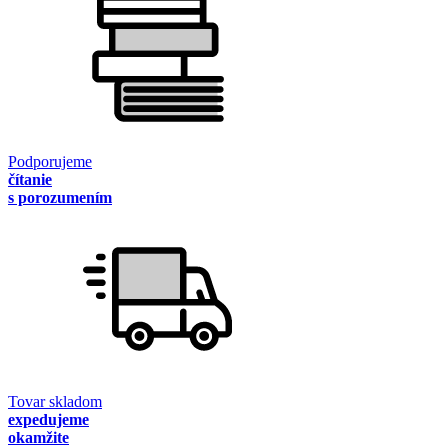
Podporujeme
čítanie
s porozumením
Tovar skladom
expedujeme
okamžite