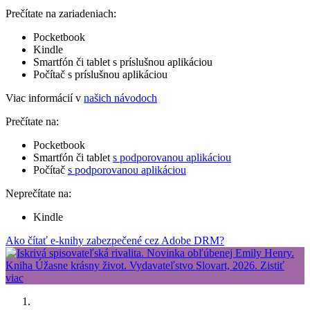
Prečítate na zariadeniach:
Pocketbook
Kindle
Smartfón či tablet s príslušnou aplikáciou
Počítač s príslušnou aplikáciou
Viac informácií v
našich návodoch
Prečítate na:
Pocketbook
Smartfón či tablet
s podporovanou aplikáciou
Počítač
s podporovanou aplikáciou
Neprečítate na:
Kindle
Ako čítať e-knihy zabezpečené cez Adobe DRM?