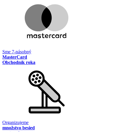
Sme 7-násobný
MasterCard
Obchodník roka
Organizujeme
množstvo besied