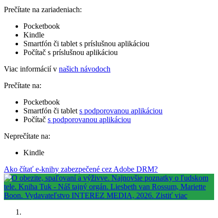
Prečítate na zariadeniach:
Pocketbook
Kindle
Smartfón či tablet s príslušnou aplikáciou
Počítač s príslušnou aplikáciou
Viac informácií v
našich návodoch
Prečítate na:
Pocketbook
Smartfón či tablet
s podporovanou aplikáciou
Počítač
s podporovanou aplikáciou
Neprečítate na:
Kindle
Ako čítať e-knihy zabezpečené cez Adobe DRM?