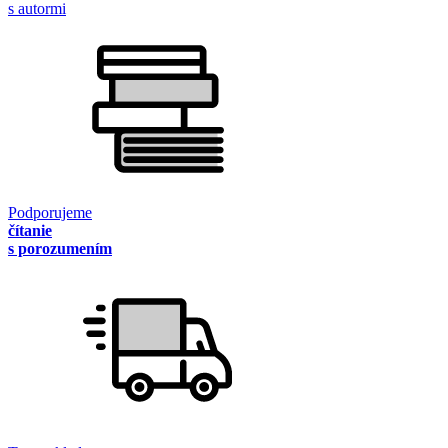
s autormi
Podporujeme
čítanie
s porozumením