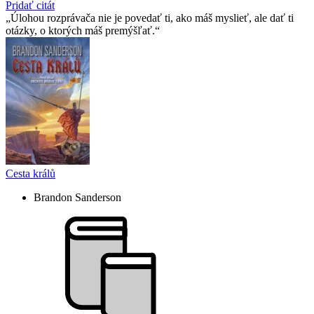
Pridať citát
Úlohou rozprávača nie je povedať ti, ako máš myslieť, ale dať ti
otázky, o ktorých máš premýšľať.
Cesta králů
Brandon Sanderson