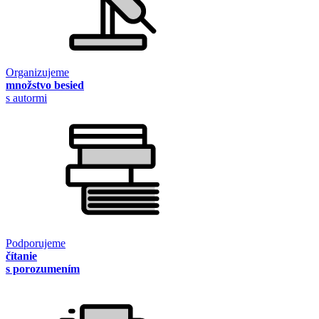
Organizujeme
množstvo besied
s autormi
Podporujeme
čítanie
s porozumením