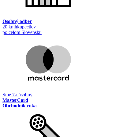
Osobný odber
20 kníhkupectiev
po celom Slovensku
Sme 7-násobný
MasterCard
Obchodník roka