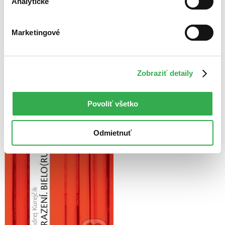
Analytické
Marketingové
Zobraziť detaily
Povoliť všetko
Odmietnuť