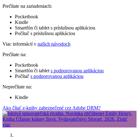
Prečítate na zariadeniach:
Pocketbook
Kindle
Smartfón či tablet s príslušnou aplikáciou
Počítač s príslušnou aplikáciou
Viac informácií v
našich návodoch
Prečítate na:
Pocketbook
Smartfón či tablet
s podporovanou aplikáciou
Počítač
s podporovanou aplikáciou
Neprečítate na:
Kindle
Ako čítať e-knihy zabezpečené cez Adobe DRM?