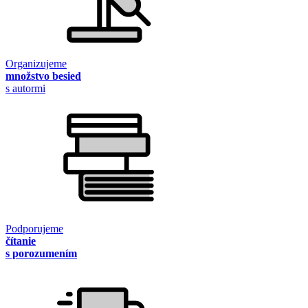
Organizujeme
množstvo besied
s autormi
Podporujeme
čítanie
s porozumením