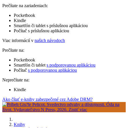
Prečítate na zariadeniach:
Pocketbook
Kindle
Smartfón či tablet s príslušnou aplikáciou
Počítač s príslušnou aplikáciou
Viac informácií v
našich návodoch
Prečítate na:
Pocketbook
Smartfón či tablet
s podporovanou aplikáciou
Počítač
s podporovanou aplikáciou
Neprečítate na:
Kindle
Ako čítať e-knihy zabezpečené cez Adobe DRM?
Knihy