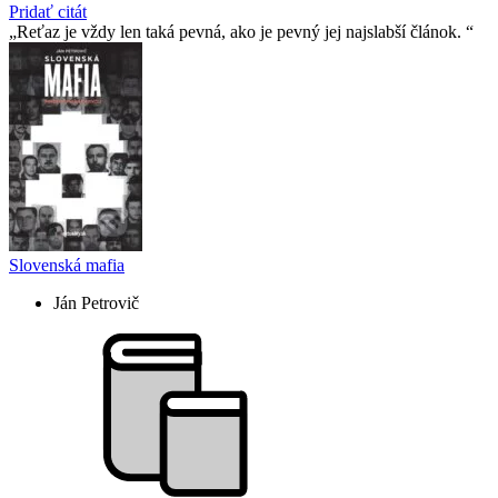
Pridať citát
Reťaz je vždy len taká pevná, ako je pevný jej najslabší­ článok.
Slovenská mafia
Ján Petrovič