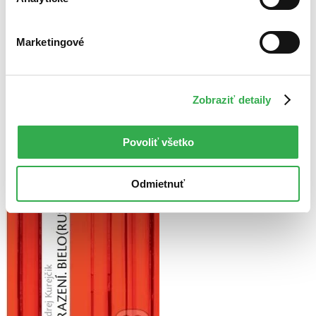
Marketingové
Zobraziť detaily
Povoliť všetko
Odmietnuť