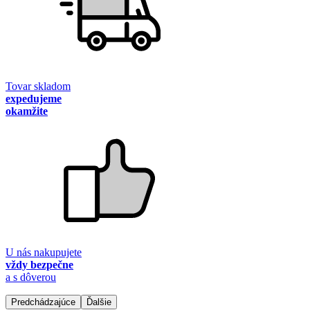
Tovar skladom
expedujeme
okamžite
U nás nakupujete
vždy bezpečne
a s dôverou
Predchádzajúce
Ďalšie