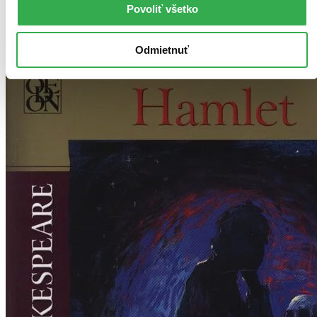
Povoliť všetko
Zrušiť filtre
Autor William Shakespeare
Odmietnuť