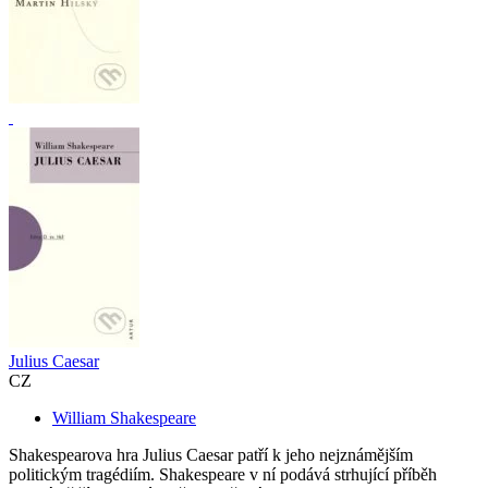
Julius Caesar
CZ
William Shakespeare
Shakespearova hra Julius Caesar patří k jeho nejznámějším
politickým tragédiím. Shakespeare v ní podává strhující příběh