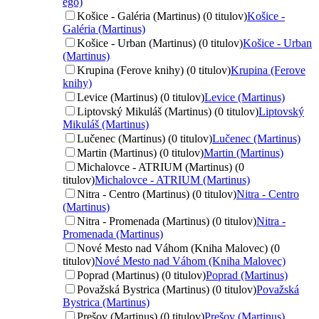
ego)
Košice - Galéria (Martinus) (0 titulov)
Košice -
Galéria (Martinus)
Košice - Urban (Martinus) (0 titulov)
Košice - Urban
(Martinus)
Krupina (Ferove knihy) (0 titulov)
Krupina (Ferove
knihy)
Levice (Martinus) (0 titulov)
Levice (Martinus)
Liptovský Mikuláš (Martinus) (0 titulov)
Liptovský
Mikuláš (Martinus)
Lučenec (Martinus) (0 titulov)
Lučenec (Martinus)
Martin (Martinus) (0 titulov)
Martin (Martinus)
Michalovce - ATRIUM (Martinus) (0
titulov)
Michalovce - ATRIUM (Martinus)
Nitra - Centro (Martinus) (0 titulov)
Nitra - Centro
(Martinus)
Nitra - Promenada (Martinus) (0 titulov)
Nitra -
Promenada (Martinus)
Nové Mesto nad Váhom (Kniha Malovec) (0
titulov)
Nové Mesto nad Váhom (Kniha Malovec)
Poprad (Martinus) (0 titulov)
Poprad (Martinus)
Považská Bystrica (Martinus) (0 titulov)
Považská
Bystrica (Martinus)
Prešov (Martinus) (0 titulov)
Prešov (Martinus)