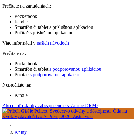
Prečítate na zariadeniach:
Pocketbook
Kindle
Smartfón či tablet s príslušnou aplikáciou
Počítač s príslušnou aplikáciou
Viac informácií v
našich návodoch
Prečítate na:
Pocketbook
Smartfón či tablet
s podporovanou aplikáciou
Počítač
s podporovanou aplikáciou
Neprečítate na:
Kindle
Ako čítať e-knihy zabezpečené cez Adobe DRM?
Knihy