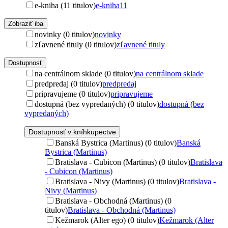
e-kniha (11 titulov)
e-kniha
11
Zobraziť iba
novinky (0 titulov)
novinky
zľavnené tituly (0 titulov)
zľavnené tituly
Dostupnosť
na centrálnom sklade (0 titulov)
na centrálnom sklade
predpredaj (0 titulov)
predpredaj
pripravujeme (0 titulov)
pripravujeme
dostupná (bez vypredaných) (0 titulov)
dostupná (bez
vypredaných)
Dostupnosť v kníhkupectve
Banská Bystrica (Martinus) (0 titulov)
Banská
Bystrica (Martinus)
Bratislava - Cubicon (Martinus) (0 titulov)
Bratislava
- Cubicon (Martinus)
Bratislava - Nivy (Martinus) (0 titulov)
Bratislava -
Nivy (Martinus)
Bratislava - Obchodná (Martinus) (0
titulov)
Bratislava - Obchodná (Martinus)
Kežmarok (Alter ego) (0 titulov)
Kežmarok (Alter