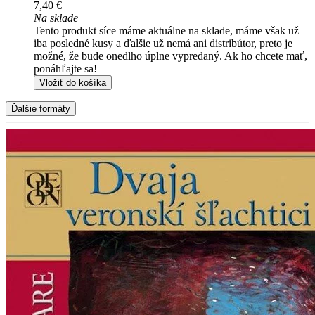
7,40 €
Na sklade
Tento produkt síce máme aktuálne na sklade, máme však už
iba posledné kusy a ďalšie už nemá ani distribútor, preto je
možné, že bude onedlho úplne vypredaný. Ak ho chcete mať,
ponáhľajte sa!
Vložiť do košíka
Ďalšie formáty