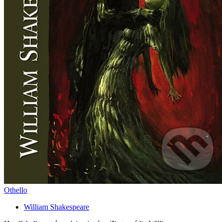
Othello
William Shakespeare