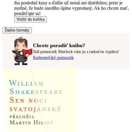
iba posledné kusy a ďalšie už nemá ani distribútor, preto je
možné, že bude onedlho úplne vypredaný. Ak ho chcete mať,
ponáhľajte sa!
Vložiť do košíka
Ďalšie formáty
Chcete poradiť knihu?
Náš pomocník Sherlock vám ju s radosťou vypátra!
Knihomoľský pomocník