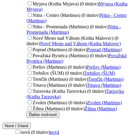
Myjava (Kniha Myjava) (0 titulov)
Myjava (Kniha
Myjava)
Nitra - Centro (Martinus) (0 titulov)
Nitra - Centro
(Martinus)
Nitra - Promenada (Martinus) (0 titulov)
Nitra -
Promenada (Martinus)
Nové Mesto nad Váhom (Kniha Malovec) (0
titulov)
Nové Mesto nad Váhom (Kniha Malovec)
Poprad (Martinus) (0 titulov)
Poprad (Martinus)
Považská Bystrica (Martinus) (0 titulov)
Považská
Bystrica (Martinus)
Prešov (Martinus) (0 titulov)
Prešov (Martinus)
Trebišov (ŠUM) (0 titulov)
Trebišov (ŠUM)
Trenčín (Martinus) (0 titulov)
Trenčín (Martinus)
Trnava (Martinus) (0 titulov)
Trnava (Martinus)
Turzovka (Kniha Turzovka) (0 titulov)
Turzovka
(Kniha Turzovka)
Zvolen (Martinus) (0 titulov)
Zvolen (Martinus)
Žilina (Martinus) (0 titulov)
Žilina (Martinus)
Ďalšie možnosti
Nové / čítané
nová (0 titulov)
nová