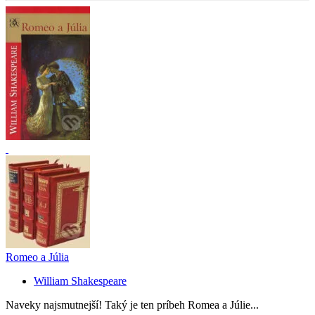
Romeo a Júlia
William Shakespeare
Naveky najsmutnejší! Taký je ten príbeh Romea a Júlie...