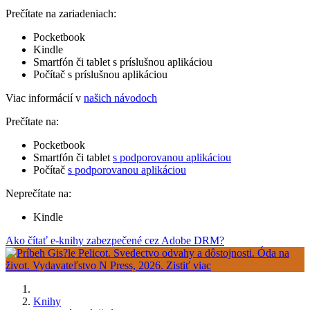
Prečítate na zariadeniach:
Pocketbook
Kindle
Smartfón či tablet s príslušnou aplikáciou
Počítač s príslušnou aplikáciou
Viac informácií v
našich návodoch
Prečítate na:
Pocketbook
Smartfón či tablet
s podporovanou aplikáciou
Počítač
s podporovanou aplikáciou
Neprečítate na:
Kindle
Ako čítať e-knihy zabezpečené cez Adobe DRM?
Knihy