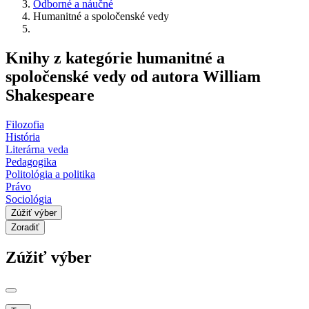
Odborné a náučné
Humanitné a spoločenské vedy
Knihy z kategórie humanitné a
spoločenské vedy od autora William
Shakespeare
Filozofia
História
Literárna veda
Pedagogika
Politológia a politika
Právo
Sociológia
Zúžiť výber
Zoradiť
Zúžiť výber