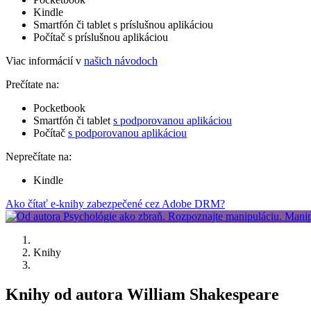
Kindle
Smartfón či tablet s príslušnou aplikáciou
Počítač s príslušnou aplikáciou
Viac informácií v
našich návodoch
Prečítate na:
Pocketbook
Smartfón či tablet
s podporovanou aplikáciou
Počítač
s podporovanou aplikáciou
Neprečítate na:
Kindle
Ako čítať e-knihy zabezpečené cez Adobe DRM?
Knihy
Knihy od autora William Shakespeare