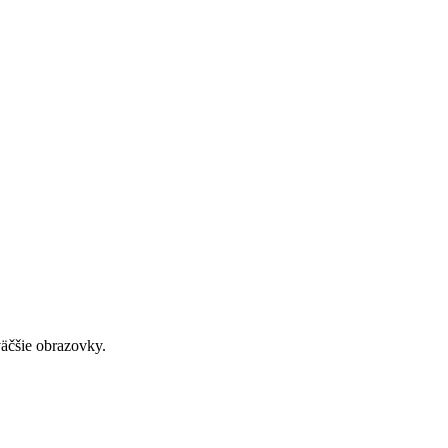
väčšie obrazovky.