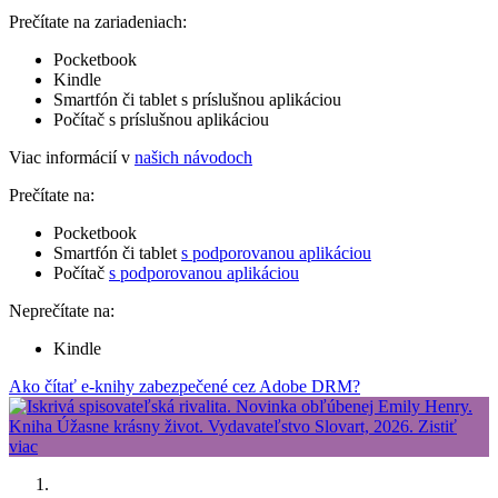
Prečítate na zariadeniach:
Pocketbook
Kindle
Smartfón či tablet s príslušnou aplikáciou
Počítač s príslušnou aplikáciou
Viac informácií v
našich návodoch
Prečítate na:
Pocketbook
Smartfón či tablet
s podporovanou aplikáciou
Počítač
s podporovanou aplikáciou
Neprečítate na:
Kindle
Ako čítať e-knihy zabezpečené cez Adobe DRM?