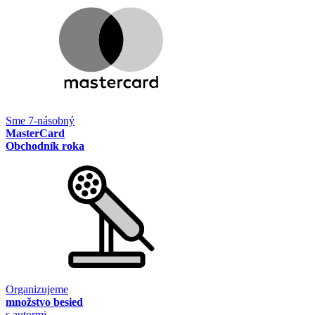
Sme 7-násobný
MasterCard
Obchodník roka
Organizujeme
množstvo besied
s autormi