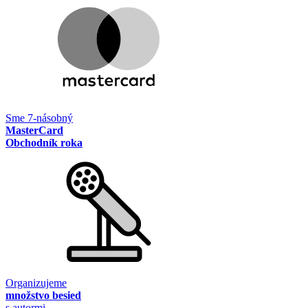
Sme 7-násobný
MasterCard
Obchodník roka
Organizujeme
množstvo besied
s autormi