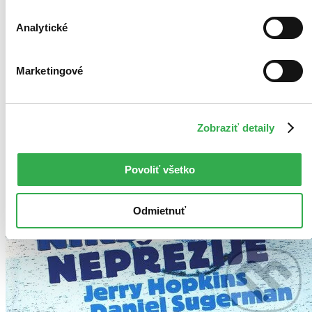
Analytické
Marketingové
Zobraziť detaily
Povoliť všetko
Odmietnuť