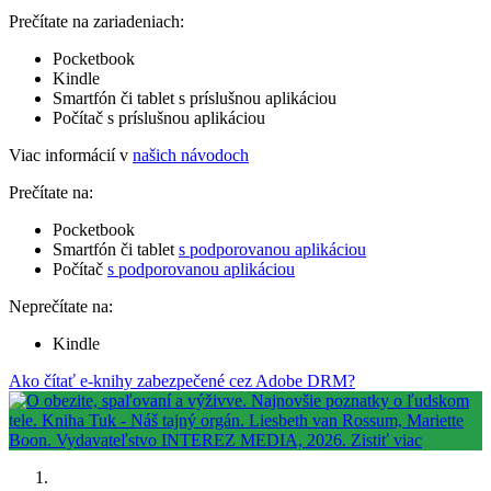
Prečítate na zariadeniach:
Pocketbook
Kindle
Smartfón či tablet s príslušnou aplikáciou
Počítač s príslušnou aplikáciou
Viac informácií v
našich návodoch
Prečítate na:
Pocketbook
Smartfón či tablet
s podporovanou aplikáciou
Počítač
s podporovanou aplikáciou
Neprečítate na:
Kindle
Ako čítať e-knihy zabezpečené cez Adobe DRM?