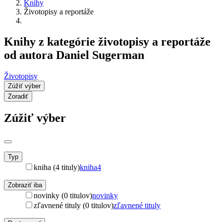
Knihy
Životopisy a reportáže
Knihy z kategórie životopisy a reportáže
od autora Daniel Sugerman
Životopisy
Zúžiť výber
Zoradiť
Zúžiť výber
Typ
kniha (4 tituly)
kniha
4
Zobraziť iba
novinky (0 titulov)
novinky
zľavnené tituly (0 titulov)
zľavnené tituly