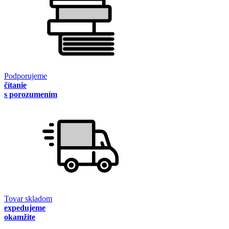
Podporujeme
čítanie
s porozumením
Tovar skladom
expedujeme
okamžite