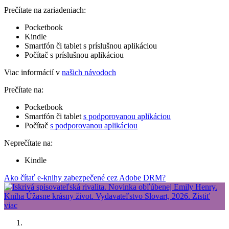
Prečítate na zariadeniach:
Pocketbook
Kindle
Smartfón či tablet s príslušnou aplikáciou
Počítač s príslušnou aplikáciou
Viac informácií v
našich návodoch
Prečítate na:
Pocketbook
Smartfón či tablet
s podporovanou aplikáciou
Počítač
s podporovanou aplikáciou
Neprečítate na:
Kindle
Ako čítať e-knihy zabezpečené cez Adobe DRM?