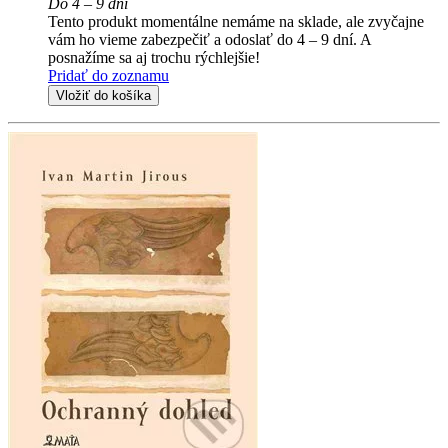
Do 4 – 9 dní
Tento produkt momentálne nemáme na sklade, ale zvyčajne
vám ho vieme zabezpečiť a odoslať do 4 – 9 dní. A
posnažíme sa aj trochu rýchlejšie!
Pridať do zoznamu
Vložiť do košíka