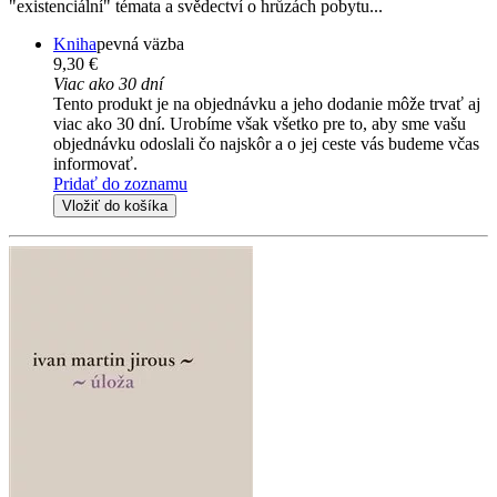
"existenciální" témata a svědectví o hrůzách pobytu...
Kniha
pevná väzba
9,30 €
Viac ako 30 dní
Tento produkt je na objednávku a jeho dodanie môže trvať aj
viac ako 30 dní. Urobíme však všetko pre to, aby sme vašu
objednávku odoslali čo najskôr a o jej ceste vás budeme včas
informovať.
Pridať do zoznamu
Vložiť do košíka