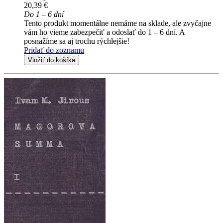
20,39 €
Do 1 – 6 dní
Tento produkt momentálne nemáme na sklade, ale zvyčajne
vám ho vieme zabezpečiť a odoslať do 1 – 6 dní. A
posnažíme sa aj trochu rýchlejšie!
Pridať do zoznamu
Vložiť do košíka