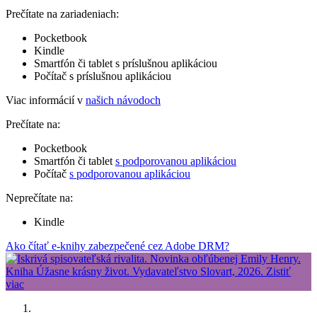
Prečítate na zariadeniach:
Pocketbook
Kindle
Smartfón či tablet s príslušnou aplikáciou
Počítač s príslušnou aplikáciou
Viac informácií v
našich návodoch
Prečítate na:
Pocketbook
Smartfón či tablet
s podporovanou aplikáciou
Počítač
s podporovanou aplikáciou
Neprečítate na:
Kindle
Ako čítať e-knihy zabezpečené cez Adobe DRM?