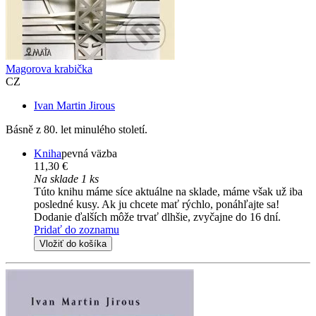
Magorova krabička
CZ
Ivan Martin Jirous
Básně z 80. let minulého století.
Kniha
pevná väzba
11,30 €
Na sklade 1 ks
Túto knihu máme síce aktuálne na sklade, máme však už iba
posledné kusy. Ak ju chcete mať rýchlo, ponáhľajte sa!
Dodanie ďalších môže trvať dlhšie, zvyčajne do 16 dní.
Pridať do zoznamu
Vložiť do košíka