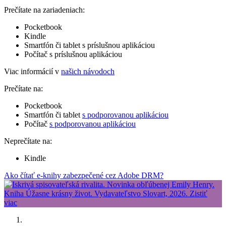
Prečítate na zariadeniach:
Pocketbook
Kindle
Smartfón či tablet s príslušnou aplikáciou
Počítač s príslušnou aplikáciou
Viac informácií v
našich návodoch
Prečítate na:
Pocketbook
Smartfón či tablet
s podporovanou aplikáciou
Počítač
s podporovanou aplikáciou
Neprečítate na:
Kindle
Ako čítať e-knihy zabezpečené cez Adobe DRM?