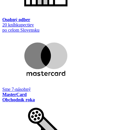
Osobný odber
20 kníhkupectiev
po celom Slovensku
Sme 7-násobný
MasterCard
Obchodník roka