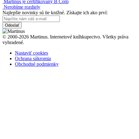
Martinus je certifikovaný B Corp
Nerobíme rozdiely
Najlepšie novinky sú tie knižné. Získajte ich ako prví:
Odoslať
© 2000-2026 Martinus. Internetové kníhkupectvo. Všetky práva
vyhradené.
Nastaviť cookies
Ochrana súkromia
Obchodné podmienky