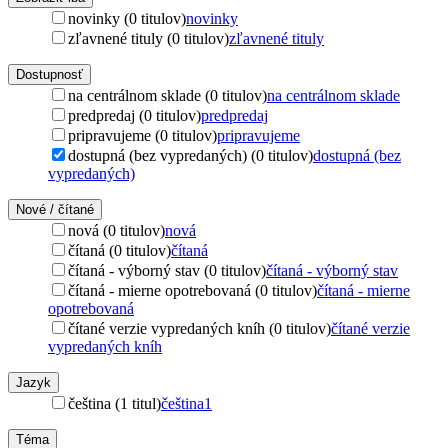
novinky (0 titulov)
novinky
zľavnené tituly (0 titulov)
zľavnené tituly
Dostupnosť
na centrálnom sklade (0 titulov)
na centrálnom sklade
predpredaj (0 titulov)
predpredaj
pripravujeme (0 titulov)
pripravujeme
dostupná (bez vypredaných) (0 titulov)
dostupná (bez
vypredaných)
Nové / čítané
nová (0 titulov)
nová
čítaná (0 titulov)
čítaná
čítaná - výborný stav (0 titulov)
čítaná - výborný stav
čítaná - mierne opotrebovaná (0 titulov)
čítaná - mierne
opotrebovaná
čítané verzie vypredaných kníh (0 titulov)
čítané verzie
vypredaných kníh
Jazyk
čeština (1 titul)
čeština
1
Téma