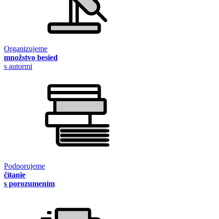
Organizujeme
množstvo besied
s autormi
Podporujeme
čítanie
s porozumením