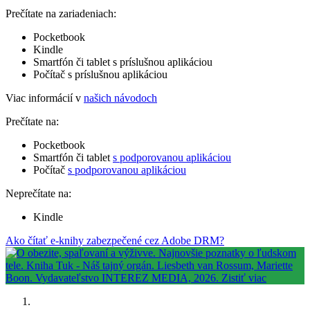
Prečítate na zariadeniach:
Pocketbook
Kindle
Smartfón či tablet s príslušnou aplikáciou
Počítač s príslušnou aplikáciou
Viac informácií v
našich návodoch
Prečítate na:
Pocketbook
Smartfón či tablet
s podporovanou aplikáciou
Počítač
s podporovanou aplikáciou
Neprečítate na:
Kindle
Ako čítať e-knihy zabezpečené cez Adobe DRM?