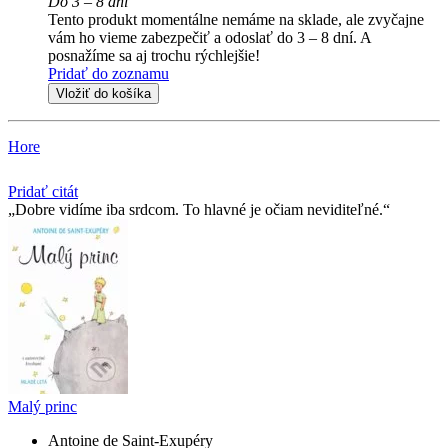
Do 3 – 8 dní
Tento produkt momentálne nemáme na sklade, ale zvyčajne
vám ho vieme zabezpečiť a odoslať do 3 – 8 dní. A
posnažíme sa aj trochu rýchlejšie!
Pridať do zoznamu
Vložiť do košíka
Hore
Pridať citát
Dobre vidíme iba srdcom. To hlavné je očiam neviditeľné.
Malý princ
Antoine de Saint-Exupéry