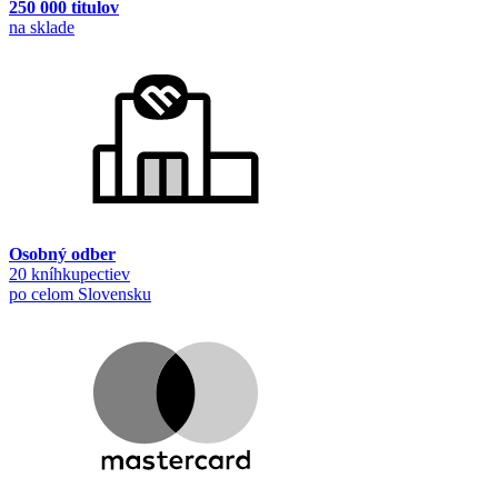
250 000 titulov
na sklade
Osobný odber
20 kníhkupectiev
po celom Slovensku