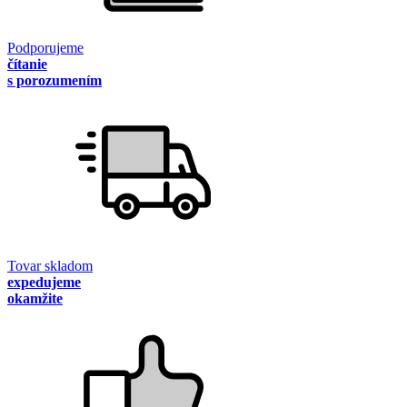
Podporujeme
čítanie
s porozumením
Tovar skladom
expedujeme
okamžite