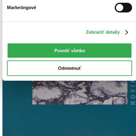
Marketingové
Zobraziť detaily
Povoliť všetko
Odmietnuť