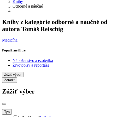
Knihy
Odborné a náučné
Knihy z kategórie odborné a náučné od
autora Tomáš Reischig
Medicína
Populárne filtre
Náboženstvo a ezoterika
Životopisy a reportáže
Zúžiť výber
Zoradiť
Zúžiť výber
Typ