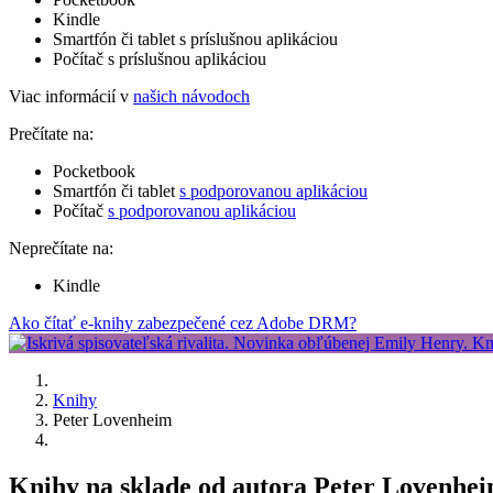
Kindle
Smartfón či tablet s príslušnou aplikáciou
Počítač s príslušnou aplikáciou
Viac informácií v
našich návodoch
Prečítate na:
Pocketbook
Smartfón či tablet
s podporovanou aplikáciou
Počítač
s podporovanou aplikáciou
Neprečítate na:
Kindle
Ako čítať e-knihy zabezpečené cez Adobe DRM?
Knihy
Peter Lovenheim
Knihy na sklade od autora Peter Lovenhe