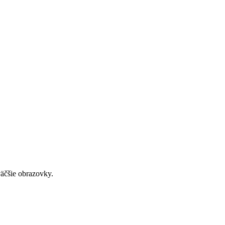
väčšie obrazovky.