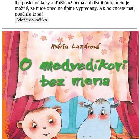
iba posledné kusy a ďalšie už nemá ani distribútor, preto je
možné, že bude onedlho úplne vypredaný. Ak ho chcete mať,
ponáhľajte sa!
Vložiť do košíka