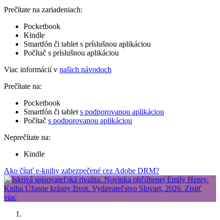
Prečítate na zariadeniach:
Pocketbook
Kindle
Smartfón či tablet s príslušnou aplikáciou
Počítač s príslušnou aplikáciou
Viac informácií v
našich návodoch
Prečítate na:
Pocketbook
Smartfón či tablet
s podporovanou aplikáciou
Počítač
s podporovanou aplikáciou
Neprečítate na:
Kindle
Ako čítať e-knihy zabezpečené cez Adobe DRM?