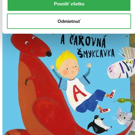
Povoliť všetko
Odmietnuť