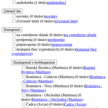
audiokniha (2 tituly)
audiokniha
2
Zobraziť iba
novinky (0 titulov)
novinky
zľavnené tituly (0 titulov)
zľavnené tituly
Dostupnosť
na centrálnom sklade (0 titulov)
na centrálnom sklade
predpredaj (0 titulov)
predpredaj
pripravujeme (0 titulov)
pripravujeme
dostupná (bez vypredaných) (0 titulov)
dostupná (bez
vypredaných)
Dostupnosť v kníhkupectve
Banská Bystrica (Martinus) (0 titulov)
Banská
Bystrica (Martinus)
Bratislava - Cubicon (Martinus) (0 titulov)
Bratislava
- Cubicon (Martinus)
Bratislava - Nivy (Martinus) (0 titulov)
Bratislava -
Nivy (Martinus)
Bratislava - Obchodná (Martinus) (0
titulov)
Bratislava - Obchodná (Martinus)
Čadca (Arcus) (0 titulov)
Čadca (Arcus)