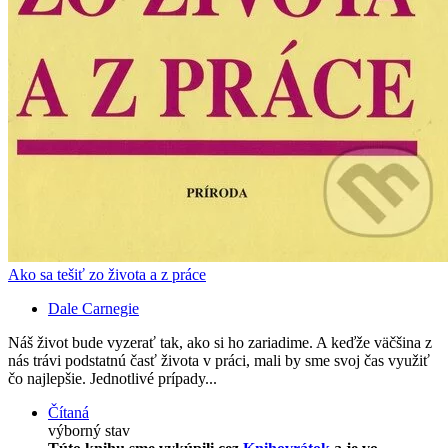
Ako sa tešiť zo života a z práce
Dale Carnegie
Náš život bude vyzerať tak, ako si ho zariadime. A keďže väčšina z
nás trávi podstatnú časť života v práci, mali by sme svoj čas využiť
čo najlepšie. Jednotlivé prípady...
Čítaná
výborný stav