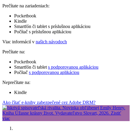
Prečítate na zariadeniach:
Pocketbook
Kindle
Smartfón či tablet s príslušnou aplikáciou
Počítač s príslušnou aplikáciou
Viac informácií v
našich návodoch
Prečítate na:
Pocketbook
Smartfón či tablet
s podporovanou aplikáciou
Počítač
s podporovanou aplikáciou
Neprečítate na:
Kindle
Ako čítať e-knihy zabezpečené cez Adobe DRM?