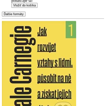
ponáhľajte sa!
Vložiť do košíka
Ďalšie formáty