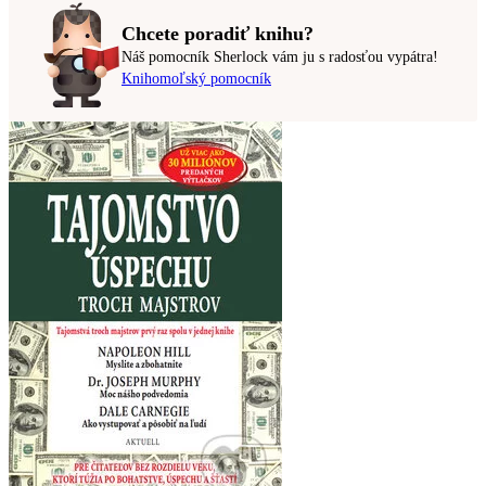
Chcete poradiť knihu?
Náš pomocník Sherlock vám ju s radosťou vypátra!
Knihomoľský pomocník