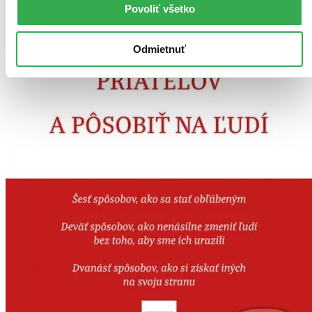
Povoliť všetko
Odmietnuť