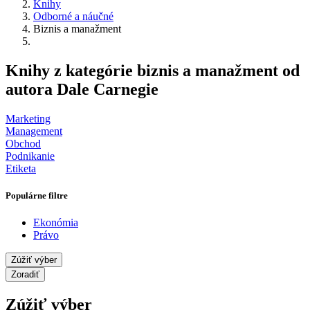
Knihy
Odborné a náučné
Biznis a manažment
Knihy z kategórie biznis a manažment od
autora Dale Carnegie
Marketing
Management
Obchod
Podnikanie
Etiketa
Populárne filtre
Ekonómia
Právo
Zúžiť výber
Zoradiť
Zúžiť výber