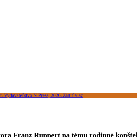
tora Franz Ruppert na tému rodinné konšte