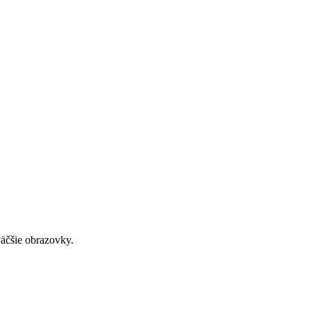
väčšie obrazovky.