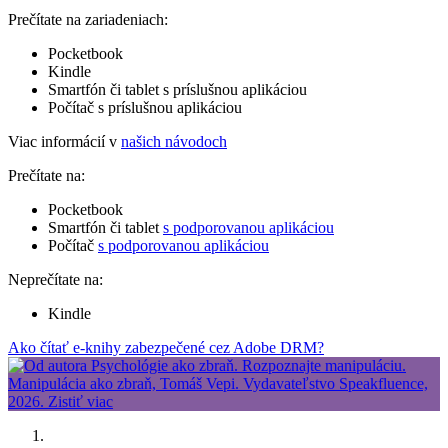
Prečítate na zariadeniach:
Pocketbook
Kindle
Smartfón či tablet s príslušnou aplikáciou
Počítač s príslušnou aplikáciou
Viac informácií v
našich návodoch
Prečítate na:
Pocketbook
Smartfón či tablet
s podporovanou aplikáciou
Počítač
s podporovanou aplikáciou
Neprečítate na:
Kindle
Ako čítať e-knihy zabezpečené cez Adobe DRM?