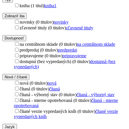
kniha (1 titul)
kniha
1
Zobraziť iba
novinky (0 titulov)
novinky
zľavnené tituly (0 titulov)
zľavnené tituly
Dostupnosť
na centrálnom sklade (0 titulov)
na centrálnom sklade
predpredaj (0 titulov)
predpredaj
pripravujeme (0 titulov)
pripravujeme
dostupná (bez vypredaných) (0 titulov)
dostupná (bez
vypredaných)
Nové / čítané
nová (0 titulov)
nová
čítaná (0 titulov)
čítaná
čítaná - výborný stav (0 titulov)
čítaná - výborný stav
čítaná - mierne opotrebovaná (0 titulov)
čítaná - mierne
opotrebovaná
čítané verzie vypredaných kníh (0 titulov)
čítané verzie
vypredaných kníh
Jazyk