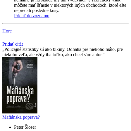
môžete mať šťastie v niektorých iných obchodoch, ktoré ešte
nepredali posledné kusy.
Pridať do zoznamu
Hore
Pridať citát
Policajné štatistiky sú ako bikiny. Odhalia pre niekoho málo, pre
niekoho veľa, ale vždy iba toľko, ako chcel sám autor.
Mafiánska poprava?
Peter Šloser