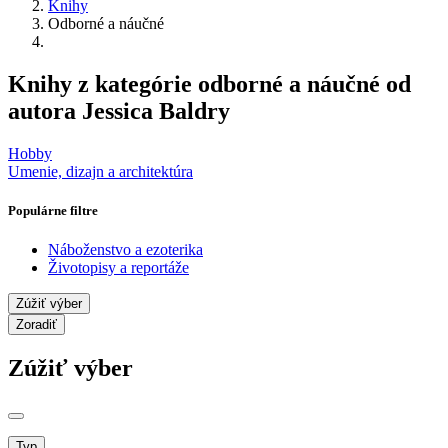
Knihy
Odborné a náučné
Knihy z kategórie odborné a náučné od
autora Jessica Baldry
Hobby
Umenie, dizajn a architektúra
Populárne filtre
Náboženstvo a ezoterika
Životopisy a reportáže
Zúžiť výber
Zoradiť
Zúžiť výber
Typ