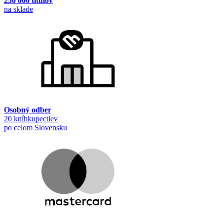
250 000 titulov
na sklade
Osobný odber
20 kníhkupectiev
po celom Slovensku