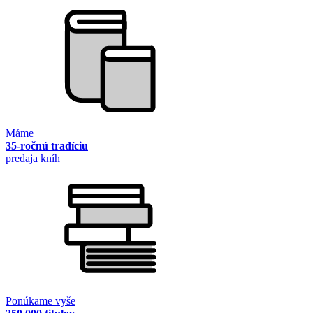
Máme
35-ročnú tradíciu
predaja kníh
Ponúkame vyše