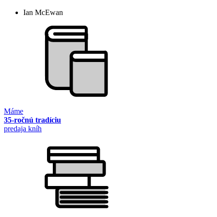
Ian McEwan
Máme
35-ročnú tradíciu
predaja kníh