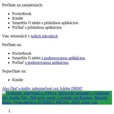
Prečítate na zariadeniach:
Pocketbook
Kindle
Smartfón či tablet s príslušnou aplikáciou
Počítač s príslušnou aplikáciou
Viac informácií v
našich návodoch
Prečítate na:
Pocketbook
Smartfón či tablet
s podporovanou aplikáciou
Počítač
s podporovanou aplikáciou
Neprečítate na:
Kindle
Ako čítať e-knihy zabezpečené cez Adobe DRM?