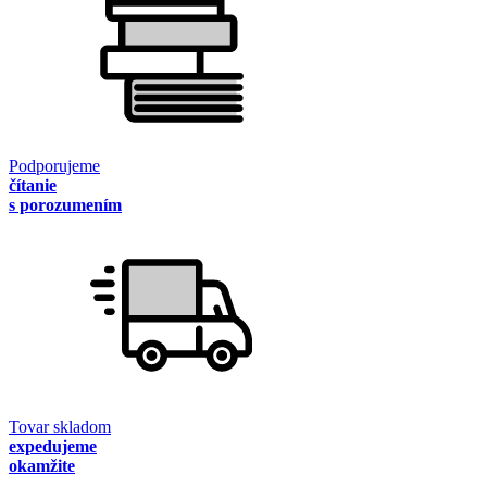
Podporujeme
čítanie
s porozumením
Tovar skladom
expedujeme
okamžite