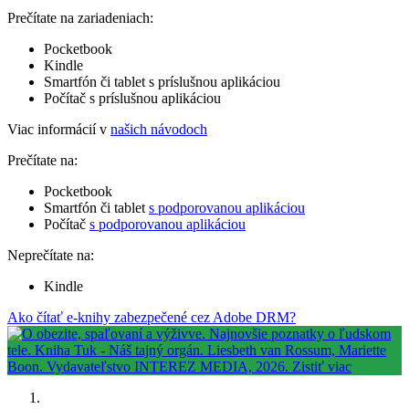
Prečítate na zariadeniach:
Pocketbook
Kindle
Smartfón či tablet s príslušnou aplikáciou
Počítač s príslušnou aplikáciou
Viac informácií v
našich návodoch
Prečítate na:
Pocketbook
Smartfón či tablet
s podporovanou aplikáciou
Počítač
s podporovanou aplikáciou
Neprečítate na:
Kindle
Ako čítať e-knihy zabezpečené cez Adobe DRM?