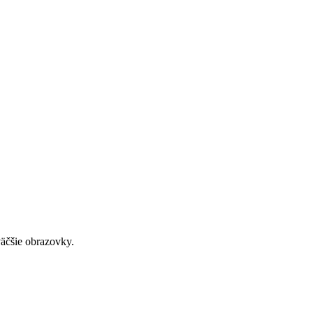
väčšie obrazovky.