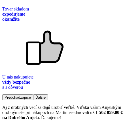
Tovar skladom
expedujeme
okamžite
U nás nakupujete
vždy bezpečne
a s dôverou
Predchádzajúce
Ďalšie
Aj z drobných vecí sa dajú urobiť veľké. Vďaka vašim Anjelským
drobným ste pri nákupoch na Martinuse darovali už
1 502 059,00 €
na Dobrého Anjela
. Ďakujeme!