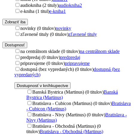
audiokniha (2 tituly)
audiokniha
2
e-kniha (1 titul)
e-kniha
1
Zobraziť iba
novinky (0 titulov)
novinky
zľavnené tituly (0 titulov)
zľavnené tituly
Dostupnosť
na centrálnom sklade (0 titulov)
na centrálnom sklade
predpredaj (0 titulov)
predpredaj
pripravujeme (0 titulov)
pripravujeme
dostupná (bez vypredaných) (0 titulov)
dostupná (bez
vypredaných)
Dostupnosť v kníhkupectve
Banská Bystrica (Martinus) (0 titulov)
Banská
Bystrica (Martinus)
Bratislava - Cubicon (Martinus) (0 titulov)
Bratislava
- Cubicon (Martinus)
Bratislava - Nivy (Martinus) (0 titulov)
Bratislava -
Nivy (Martinus)
Bratislava - Obchodná (Martinus) (0
titulov)
Bratislava - Obchodná (Martinus)