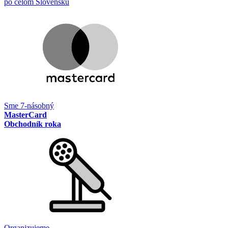
po celom Slovensku
Sme 7-násobný
MasterCard
Obchodník roka
Organizujeme