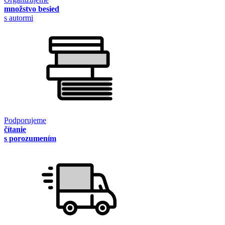
množstvo besied
s autormi
Podporujeme
čítanie
s porozumením