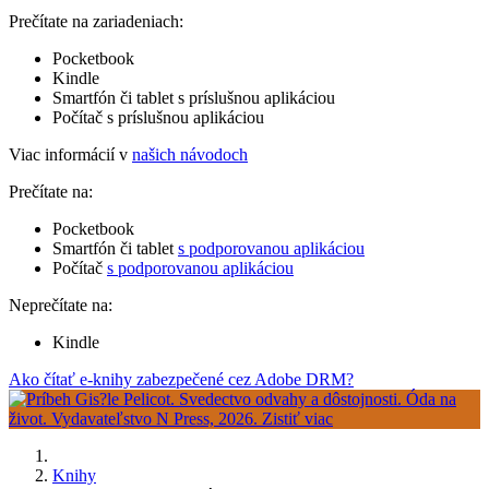
Prečítate na zariadeniach:
Pocketbook
Kindle
Smartfón či tablet s príslušnou aplikáciou
Počítač s príslušnou aplikáciou
Viac informácií v
našich návodoch
Prečítate na:
Pocketbook
Smartfón či tablet
s podporovanou aplikáciou
Počítač
s podporovanou aplikáciou
Neprečítate na:
Kindle
Ako čítať e-knihy zabezpečené cez Adobe DRM?
Knihy