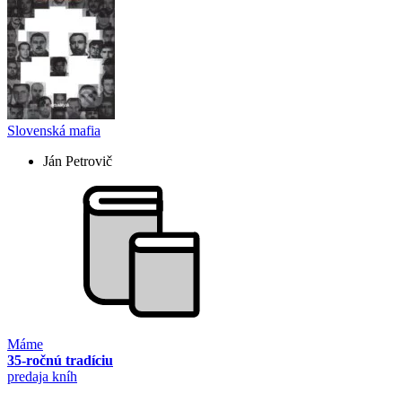
Slovenská mafia
Ján Petrovič
Máme
35-ročnú tradíciu
predaja kníh