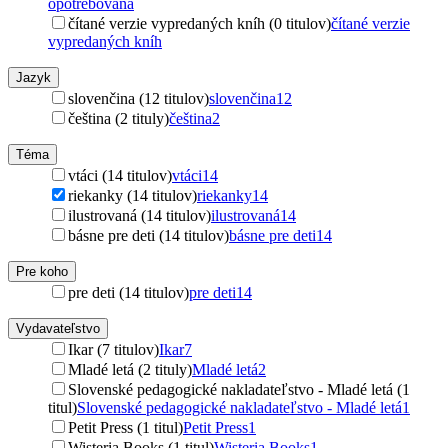
opotrebovaná
čítané verzie vypredaných kníh (0 titulov)
čítané verzie
vypredaných kníh
Jazyk
slovenčina (12 titulov)
slovenčina
12
čeština (2 tituly)
čeština
2
Téma
vtáci (14 titulov)
vtáci
14
riekanky (14 titulov)
riekanky
14
ilustrovaná (14 titulov)
ilustrovaná
14
básne pre deti (14 titulov)
básne pre deti
14
Pre koho
pre deti (14 titulov)
pre deti
14
Vydavateľstvo
Ikar (7 titulov)
Ikar
7
Mladé letá (2 tituly)
Mladé letá
2
Slovenské pedagogické nakladateľstvo - Mladé letá (1
titul)
Slovenské pedagogické nakladateľstvo - Mladé letá
1
Petit Press (1 titul)
Petit Press
1
Wisteria Books (1 titul)
Wisteria Books
1