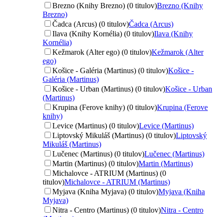
Brezno (Knihy Brezno) (0 titulov)
Brezno (Knihy
Brezno)
Čadca (Arcus) (0 titulov)
Čadca (Arcus)
Ilava (Knihy Kornélia) (0 titulov)
Ilava (Knihy
Kornélia)
Kežmarok (Alter ego) (0 titulov)
Kežmarok (Alter
ego)
Košice - Galéria (Martinus) (0 titulov)
Košice -
Galéria (Martinus)
Košice - Urban (Martinus) (0 titulov)
Košice - Urban
(Martinus)
Krupina (Ferove knihy) (0 titulov)
Krupina (Ferove
knihy)
Levice (Martinus) (0 titulov)
Levice (Martinus)
Liptovský Mikuláš (Martinus) (0 titulov)
Liptovský
Mikuláš (Martinus)
Lučenec (Martinus) (0 titulov)
Lučenec (Martinus)
Martin (Martinus) (0 titulov)
Martin (Martinus)
Michalovce - ATRIUM (Martinus) (0
titulov)
Michalovce - ATRIUM (Martinus)
Myjava (Kniha Myjava) (0 titulov)
Myjava (Kniha
Myjava)
Nitra - Centro (Martinus) (0 titulov)
Nitra - Centro