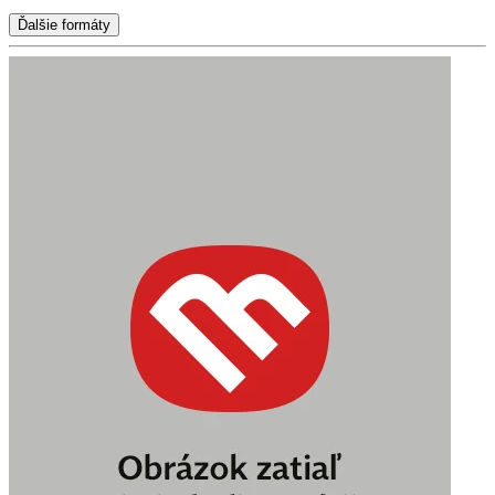
Ďalšie formáty