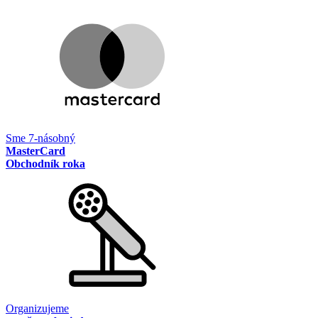
Sme 7-násobný
MasterCard
Obchodník roka
Organizujeme