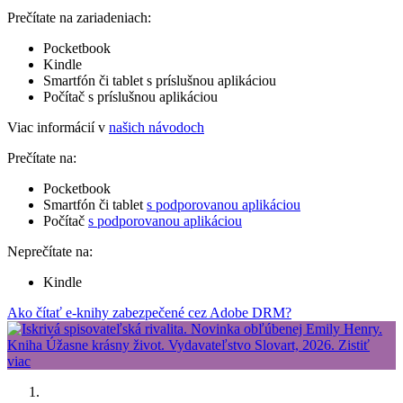
Prečítate na zariadeniach:
Pocketbook
Kindle
Smartfón či tablet s príslušnou aplikáciou
Počítač s príslušnou aplikáciou
Viac informácií v
našich návodoch
Prečítate na:
Pocketbook
Smartfón či tablet
s podporovanou aplikáciou
Počítač
s podporovanou aplikáciou
Neprečítate na:
Kindle
Ako čítať e-knihy zabezpečené cez Adobe DRM?