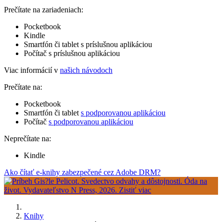
Prečítate na zariadeniach:
Pocketbook
Kindle
Smartfón či tablet s príslušnou aplikáciou
Počítač s príslušnou aplikáciou
Viac informácií v
našich návodoch
Prečítate na:
Pocketbook
Smartfón či tablet
s podporovanou aplikáciou
Počítač
s podporovanou aplikáciou
Neprečítate na:
Kindle
Ako čítať e-knihy zabezpečené cez Adobe DRM?
Knihy