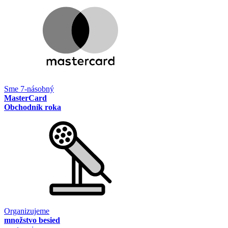
Sme 7-násobný
MasterCard
Obchodník roka
Organizujeme
množstvo besied