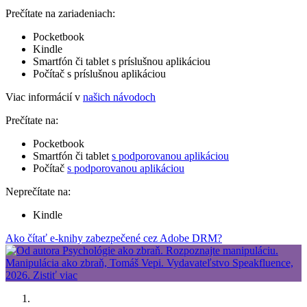
Prečítate na zariadeniach:
Pocketbook
Kindle
Smartfón či tablet s príslušnou aplikáciou
Počítač s príslušnou aplikáciou
Viac informácií v
našich návodoch
Prečítate na:
Pocketbook
Smartfón či tablet
s podporovanou aplikáciou
Počítač
s podporovanou aplikáciou
Neprečítate na:
Kindle
Ako čítať e-knihy zabezpečené cez Adobe DRM?