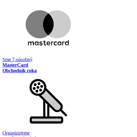
Sme 7-násobný
MasterCard
Obchodník roka
Organizujeme