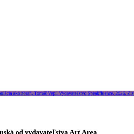
nská od vydavateľstva Art Area