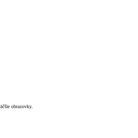
väčšie obrazovky.