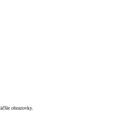
väčšie obrazovky.