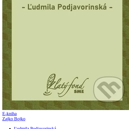
E-kniha
Zajko Bojko
Ľudmila Podjavorinská