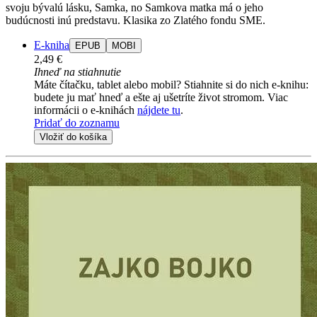
svoju bývalú lásku, Samka, no Samkova matka má o jeho
budúcnosti inú predstavu. Klasika zo Zlatého fondu SME.
E-kniha
EPUB
MOBI
2,49 €
Ihneď na stiahnutie
Máte čítačku, tablet alebo mobil? Stiahnite si do nich e-knihu:
budete ju mať hneď a ešte aj ušetríte život stromom. Viac
informácii o e-knihách
nájdete tu
.
Pridať do zoznamu
Vložiť do košíka