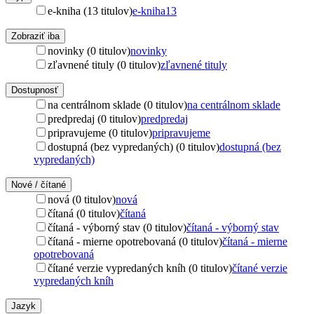
e-kniha (13 titulov)
e-kniha
13
Zobraziť iba
novinky (0 titulov)
novinky
zľavnené tituly (0 titulov)
zľavnené tituly
Dostupnosť
na centrálnom sklade (0 titulov)
na centrálnom sklade
predpredaj (0 titulov)
predpredaj
pripravujeme (0 titulov)
pripravujeme
dostupná (bez vypredaných) (0 titulov)
dostupná (bez
vypredaných)
Nové / čítané
nová (0 titulov)
nová
čítaná (0 titulov)
čítaná
čítaná - výborný stav (0 titulov)
čítaná - výborný stav
čítaná - mierne opotrebovaná (0 titulov)
čítaná - mierne
opotrebovaná
čítané verzie vypredaných kníh (0 titulov)
čítané verzie
vypredaných kníh
Jazyk