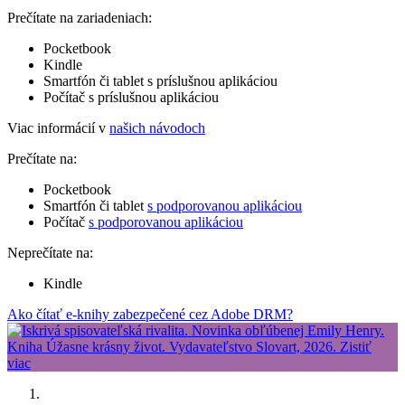
Prečítate na zariadeniach:
Pocketbook
Kindle
Smartfón či tablet s príslušnou aplikáciou
Počítač s príslušnou aplikáciou
Viac informácií v
našich návodoch
Prečítate na:
Pocketbook
Smartfón či tablet
s podporovanou aplikáciou
Počítač
s podporovanou aplikáciou
Neprečítate na:
Kindle
Ako čítať e-knihy zabezpečené cez Adobe DRM?