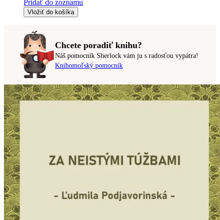
Pridať do zoznamu
Vložiť do košíka
Chcete poradiť knihu?
Náš pomocník Sherlock vám ju s radosťou vypátra!
Knihomoľský pomocník