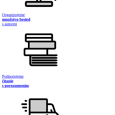
Organizujeme
množstvo besied
s autormi
Podporujeme
čítanie
s porozumením