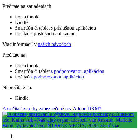
Prečítate na zariadeniach:
Pocketbook
Kindle
Smartfón či tablet s príslušnou aplikáciou
Počítač s príslušnou aplikáciou
Viac informácií v
našich návodoch
Prečítate na:
Pocketbook
Smartfón či tablet
s podporovanou aplikáciou
Počítač
s podporovanou aplikáciou
Neprečítate na:
Kindle
Ako čítať e-knihy zabezpečené cez Adobe DRM?