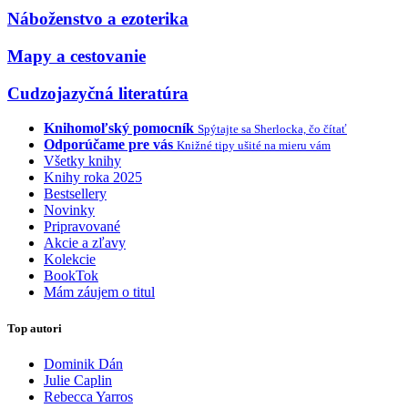
Náboženstvo a ezoterika
Mapy a cestovanie
Cudzojazyčná literatúra
Knihomoľský pomocník
Spýtajte sa Sherlocka, čo čítať
Odporúčame pre vás
Knižné tipy ušité na mieru vám
Všetky knihy
Knihy roka 2025
Bestsellery
Novinky
Pripravované
Akcie a zľavy
Kolekcie
BookTok
Mám záujem o titul
Top autori
Dominik Dán
Julie Caplin
Rebecca Yarros