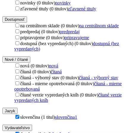
novinky (0 titulov)
novinky
zľavnené tituly (0 titulov)
zľavnené tituly
Dostupnosť
na centrálnom sklade (0 titulov)
na centrálnom sklade
predpredaj (0 titulov)
predpredaj
pripravujeme (0 titulov)
pripravujeme
dostupná (bez vypredaných) (0 titulov)
dostupná (bez
vypredaných)
Nové / čítané
nová (0 titulov)
nová
čítaná (0 titulov)
čítaná
čítaná - výborný stav (0 titulov)
čítaná - výborný stav
čítaná - mierne opotrebovaná (0 titulov)
čítaná - mierne
opotrebovaná
čítané verzie vypredaných kníh (0 titulov)
čítané verzie
vypredaných kníh
Jazyk
slovenčina (1 titul)
slovenčina
1
Vydavateľstvo