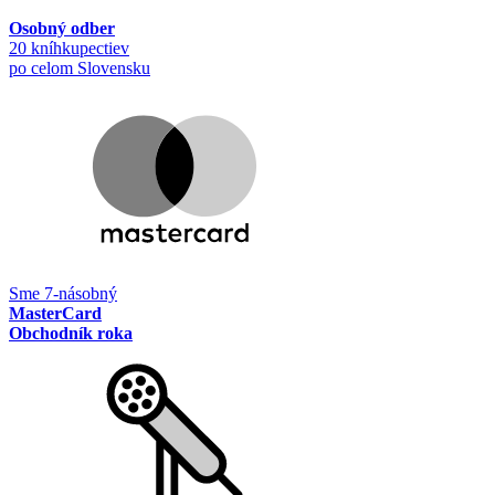
Osobný odber
20 kníhkupectiev
po celom Slovensku
Sme 7-násobný
MasterCard
Obchodník roka