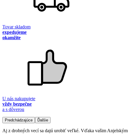
Tovar skladom
expedujeme
okamžite
U nás nakupujete
vždy bezpečne
a s dôverou
Predchádzajúce
Ďalšie
Aj z drobných vecí sa dajú urobiť veľké. Vďaka vašim Anjelským