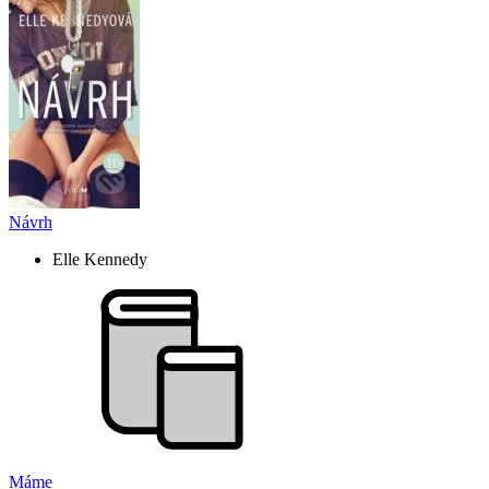
Návrh
Elle Kennedy
Máme