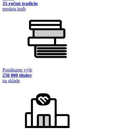
35-ročnú tradíciu
predaja kníh
Ponúkame vyše
250 000 titulov
na sklade