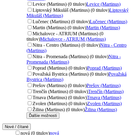
Levice (Martinus) (0 titulov)
Levice (Martinus)
Liptovský Mikuláš (Martinus) (0 titulov)
Liptovský
Mikuláš (Martinus)
Lučenec (Martinus) (0 titulov)
Lučenec (Martinus)
Martin (Martinus) (0 titulov)
Martin (Martinus)
Michalovce - ATRIUM (Martinus) (0
titulov)
Michalovce - ATRIUM (Martinus)
Nitra - Centro (Martinus) (0 titulov)
Nitra - Centro
(Martinus)
Nitra - Promenada (Martinus) (0 titulov)
Nitra -
Promenada (Martinus)
Poprad (Martinus) (0 titulov)
Poprad (Martinus)
Považská Bystrica (Martinus) (0 titulov)
Považská
Bystrica (Martinus)
Prešov (Martinus) (0 titulov)
Prešov (Martinus)
Trenčín (Martinus) (0 titulov)
Trenčín (Martinus)
Trnava (Martinus) (0 titulov)
Trnava (Martinus)
Zvolen (Martinus) (0 titulov)
Zvolen (Martinus)
Žilina (Martinus) (0 titulov)
Žilina (Martinus)
Ďalšie možnosti
Nové / čítané
nová (0 titulov)
nová