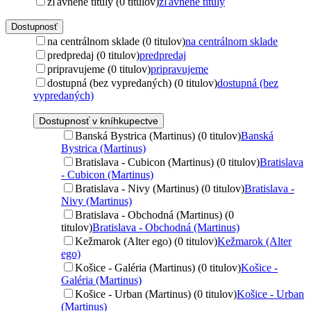
zľavnené tituly (0 titulov)
zľavnené tituly
Dostupnosť
na centrálnom sklade (0 titulov)
na centrálnom sklade
predpredaj (0 titulov)
predpredaj
pripravujeme (0 titulov)
pripravujeme
dostupná (bez vypredaných) (0 titulov)
dostupná (bez
vypredaných)
Dostupnosť v kníhkupectve
Banská Bystrica (Martinus) (0 titulov)
Banská
Bystrica (Martinus)
Bratislava - Cubicon (Martinus) (0 titulov)
Bratislava
- Cubicon (Martinus)
Bratislava - Nivy (Martinus) (0 titulov)
Bratislava -
Nivy (Martinus)
Bratislava - Obchodná (Martinus) (0
titulov)
Bratislava - Obchodná (Martinus)
Kežmarok (Alter ego) (0 titulov)
Kežmarok (Alter
ego)
Košice - Galéria (Martinus) (0 titulov)
Košice -
Galéria (Martinus)
Košice - Urban (Martinus) (0 titulov)
Košice - Urban
(Martinus)