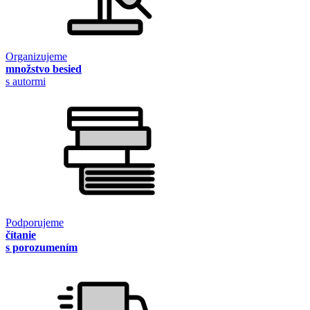
Organizujeme
množstvo besied
s autormi
Podporujeme
čítanie
s porozumením