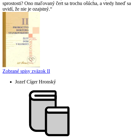
sprostosti? Ono maľovaný čert sa trochu ošúcha, a vtedy hneď sa
uvidí, že nie je ozajstný.
Zobrané spisy zväzok II
Jozef Cíger Hronský