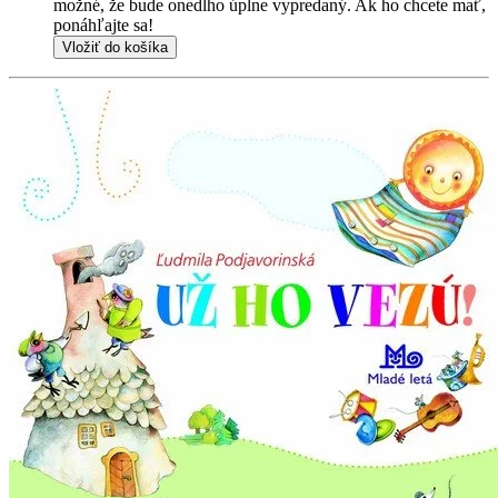
možné, že bude onedlho úplne vypredaný. Ak ho chcete mať,
ponáhľajte sa!
Vložiť do košíka