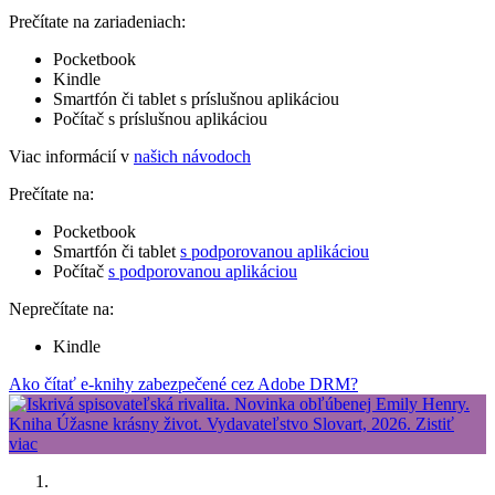
Prečítate na zariadeniach:
Pocketbook
Kindle
Smartfón či tablet s príslušnou aplikáciou
Počítač s príslušnou aplikáciou
Viac informácií v
našich návodoch
Prečítate na:
Pocketbook
Smartfón či tablet
s podporovanou aplikáciou
Počítač
s podporovanou aplikáciou
Neprečítate na:
Kindle
Ako čítať e-knihy zabezpečené cez Adobe DRM?