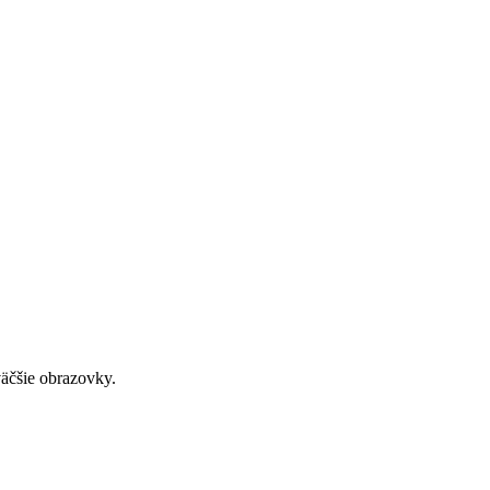
väčšie obrazovky.