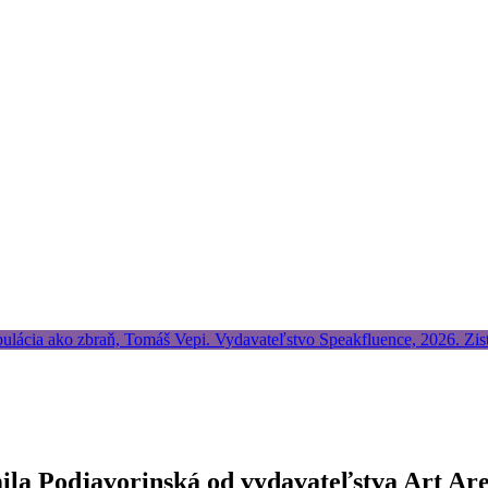
mila Podjavorinská od vydavateľstva Art Ar