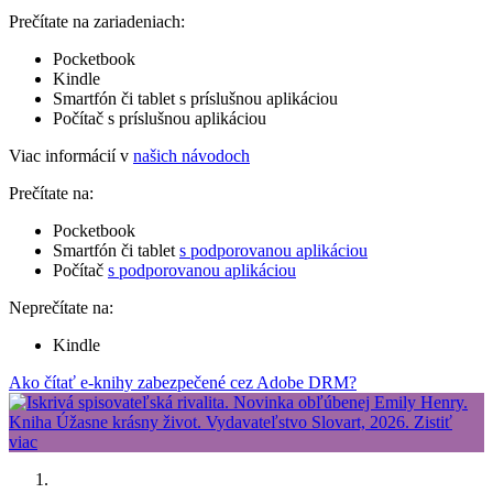
Prečítate na zariadeniach:
Pocketbook
Kindle
Smartfón či tablet s príslušnou aplikáciou
Počítač s príslušnou aplikáciou
Viac informácií v
našich návodoch
Prečítate na:
Pocketbook
Smartfón či tablet
s podporovanou aplikáciou
Počítač
s podporovanou aplikáciou
Neprečítate na:
Kindle
Ako čítať e-knihy zabezpečené cez Adobe DRM?