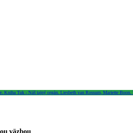
nou väzbou