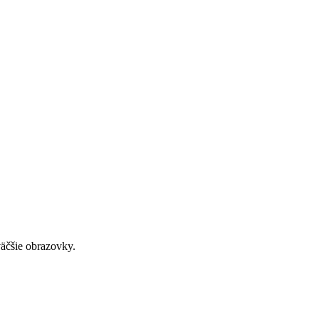
väčšie obrazovky.