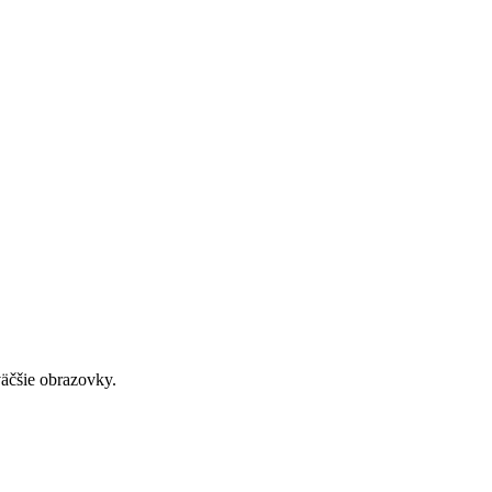
väčšie obrazovky.