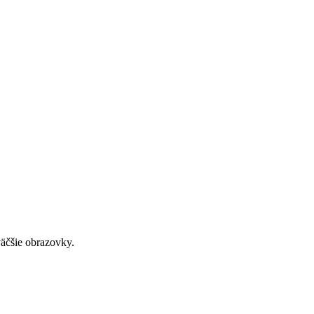
väčšie obrazovky.