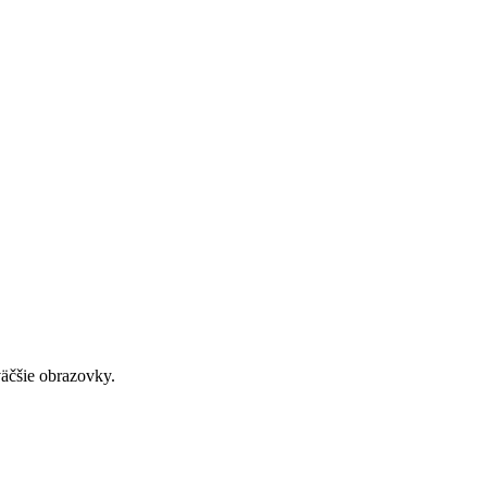
väčšie obrazovky.