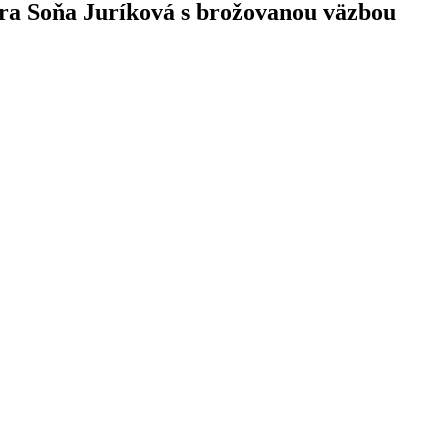
tora Soňa Juríková s brožovanou väzbou