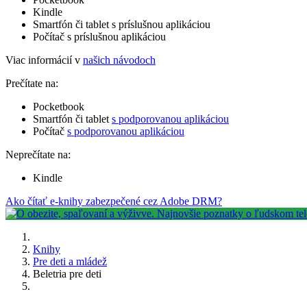
Kindle
Smartfón či tablet s príslušnou aplikáciou
Počítač s príslušnou aplikáciou
Viac informácií v
našich návodoch
Prečítate na:
Pocketbook
Smartfón či tablet
s podporovanou aplikáciou
Počítač
s podporovanou aplikáciou
Neprečítate na:
Kindle
Ako čítať e-knihy zabezpečené cez Adobe DRM?
Knihy
Pre deti a mládež
Beletria pre deti