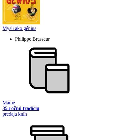
Mysli ako génius
Philippe Brasseur
Máme
35-ročnú tradíciu
predaja kníh