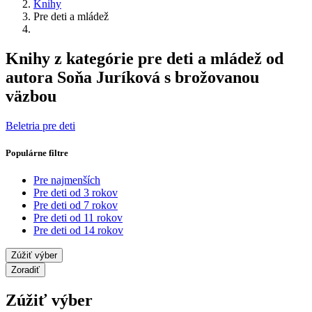
Knihy
Pre deti a mládež
Knihy z kategórie pre deti a mládež od
autora Soňa Juríková s brožovanou
väzbou
Beletria pre deti
Populárne filtre
Pre najmenších
Pre deti od 3 rokov
Pre deti od 7 rokov
Pre deti od 11 rokov
Pre deti od 14 rokov
Zúžiť výber
Zoradiť
Zúžiť výber