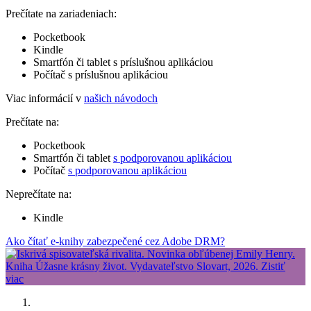
Prečítate na zariadeniach:
Pocketbook
Kindle
Smartfón či tablet s príslušnou aplikáciou
Počítač s príslušnou aplikáciou
Viac informácií v
našich návodoch
Prečítate na:
Pocketbook
Smartfón či tablet
s podporovanou aplikáciou
Počítač
s podporovanou aplikáciou
Neprečítate na:
Kindle
Ako čítať e-knihy zabezpečené cez Adobe DRM?