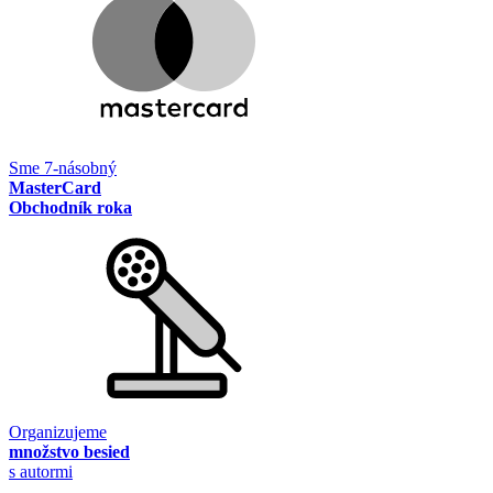
Sme 7-násobný
MasterCard
Obchodník roka
Organizujeme
množstvo besied
s autormi