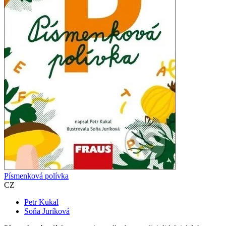
Písmenková polívka
CZ
Petr Kukal
Soňa Juríková