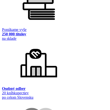
Ponúkame vyše
250 000 titulov
na sklade
Osobný odber
20 kníhkupectiev
po celom Slovensku