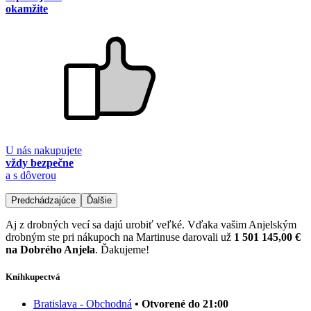
okamžite
U nás nakupujete
vždy bezpečne
a s dôverou
Predchádzajúce
Ďalšie
Aj z drobných vecí sa dajú urobiť veľké. Vďaka vašim Anjelským
drobným ste pri nákupoch na Martinuse darovali už
1 501 145,00 €
na Dobrého Anjela
. Ďakujeme!
Kníhkupectvá
Bratislava - Obchodná
• Otvorené do 21:00