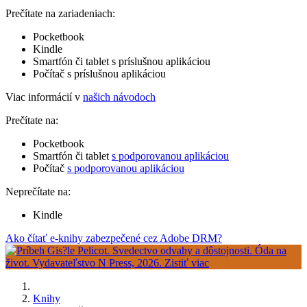
Prečítate na zariadeniach:
Pocketbook
Kindle
Smartfón či tablet s príslušnou aplikáciou
Počítač s príslušnou aplikáciou
Viac informácií v
našich návodoch
Prečítate na:
Pocketbook
Smartfón či tablet
s podporovanou aplikáciou
Počítač
s podporovanou aplikáciou
Neprečítate na:
Kindle
Ako čítať e-knihy zabezpečené cez Adobe DRM?
Knihy