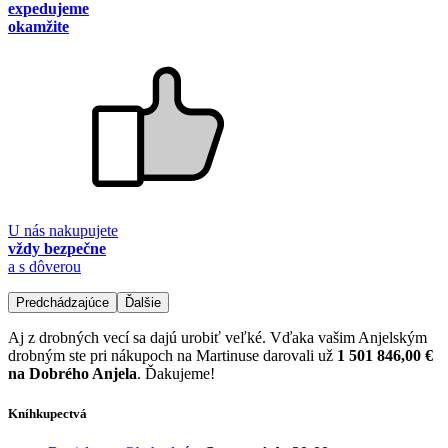
expedujeme
okamžite
U nás nakupujete
vždy bezpečne
a s dôverou
Predchádzajúce
Ďalšie
Aj z drobných vecí sa dajú urobiť veľké. Vďaka vašim Anjelským
drobným ste pri nákupoch na Martinuse darovali už
1 501 846,00 €
na Dobrého Anjela
. Ďakujeme!
Kníhkupectvá