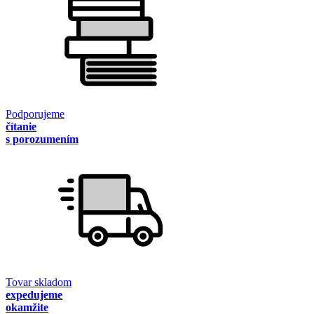
Podporujeme
čítanie
s porozumením
Tovar skladom
expedujeme
okamžite