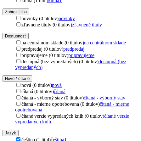
kniha (1 titul)
kniha
1
Zobraziť iba
novinky (0 titulov)
novinky
zľavnené tituly (0 titulov)
zľavnené tituly
Dostupnosť
na centrálnom sklade (0 titulov)
na centrálnom sklade
predpredaj (0 titulov)
predpredaj
pripravujeme (0 titulov)
pripravujeme
dostupná (bez vypredaných) (0 titulov)
dostupná (bez
vypredaných)
Nové / čítané
nová (0 titulov)
nová
čítaná (0 titulov)
čítaná
čítaná - výborný stav (0 titulov)
čítaná - výborný stav
čítaná - mierne opotrebovaná (0 titulov)
čítaná - mierne
opotrebovaná
čítané verzie vypredaných kníh (0 titulov)
čítané verzie
vypredaných kníh
Jazyk
čeština (1 titul)
čeština
1