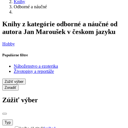
Knihy
Odborné a náučné
Knihy z kategórie odborné a náučné od
autora Jan Maroušek v českom jazyku
Hobby
Populárne filtre
Náboženstvo a ezoterika
Životopisy a reportáže
Zúžiť výber
Zoradiť
Zúžiť výber
Typ