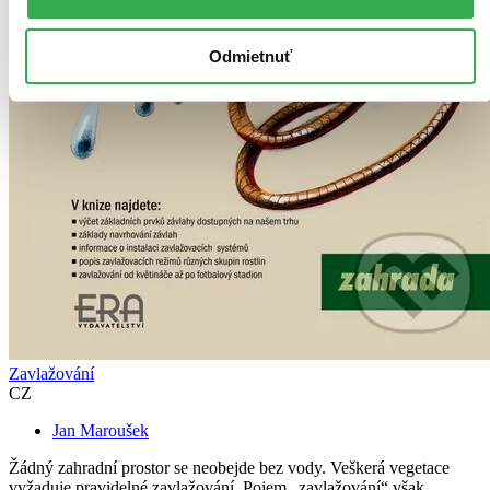
Odmietnuť
Zavlažování
CZ
Jan Maroušek
Žádný zahradní prostor se neobejde bez vody. Veškerá vegetace
vyžaduje pravidelné zavlažování. Pojem „zavlažování“ však