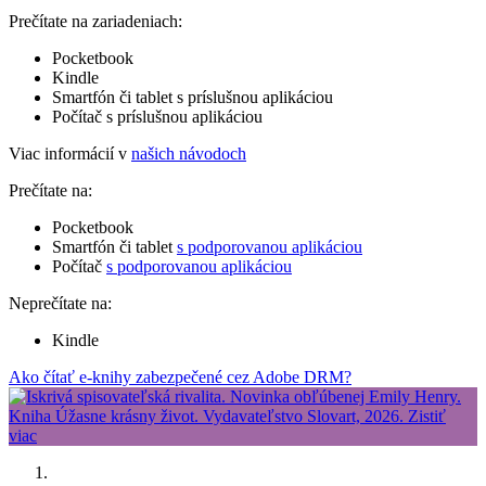
Prečítate na zariadeniach:
Pocketbook
Kindle
Smartfón či tablet s príslušnou aplikáciou
Počítač s príslušnou aplikáciou
Viac informácií v
našich návodoch
Prečítate na:
Pocketbook
Smartfón či tablet
s podporovanou aplikáciou
Počítač
s podporovanou aplikáciou
Neprečítate na:
Kindle
Ako čítať e-knihy zabezpečené cez Adobe DRM?