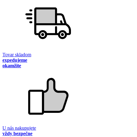
Tovar skladom
expedujeme
okamžite
U nás nakupujete
vždy bezpečne