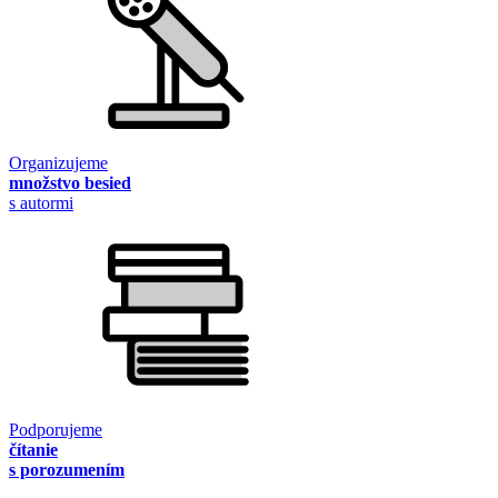
Organizujeme
množstvo besied
s autormi
Podporujeme
čítanie
s porozumením