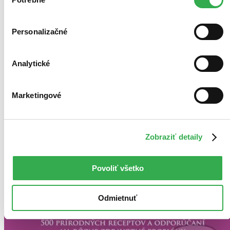
súhlasu
Personalizačné
Analytické
Marketingové
Zobraziť detaily
Povoliť všetko
Odmietnuť