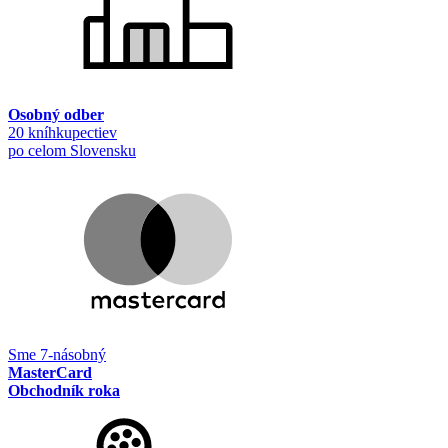
Osobný odber
20 kníhkupectiev
po celom Slovensku
Sme 7-násobný
MasterCard
Obchodník roka