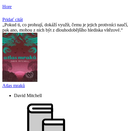
Hore
Pridať citát
Pokud ti, co prohrají, dokáží využít, čemu je jejich protivníci naučí,
pak ano, mohou z nich být z dlouhodobějšího hlediska vítězové.
Atlas mraků
David Mitchell