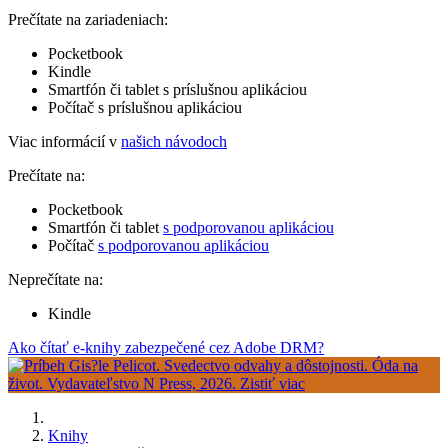
Prečítate na zariadeniach:
Pocketbook
Kindle
Smartfón či tablet s príslušnou aplikáciou
Počítač s príslušnou aplikáciou
Viac informácií v
našich návodoch
Prečítate na:
Pocketbook
Smartfón či tablet
s podporovanou aplikáciou
Počítač
s podporovanou aplikáciou
Neprečítate na:
Kindle
Ako čítať e-knihy zabezpečené cez Adobe DRM?
Knihy