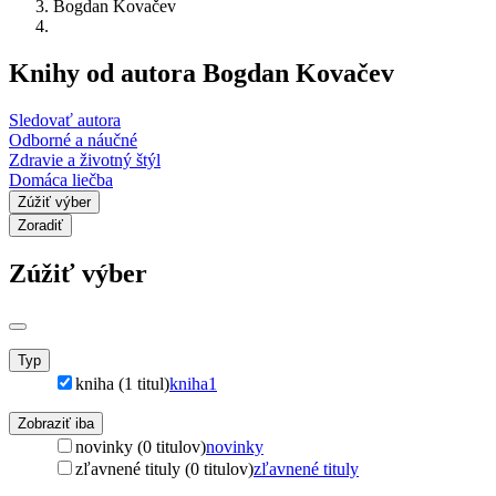
Bogdan Kovačev
Knihy od autora Bogdan Kovačev
Sledovať autora
Odborné a náučné
Zdravie a životný štýl
Domáca liečba
Zúžiť výber
Zoradiť
Zúžiť výber
Typ
kniha (1 titul)
kniha
1
Zobraziť iba
novinky (0 titulov)
novinky
zľavnené tituly (0 titulov)
zľavnené tituly