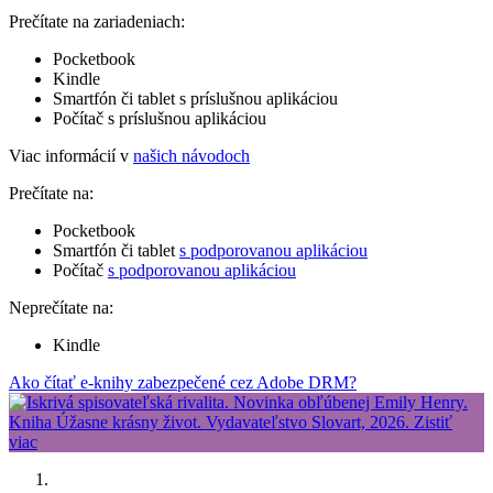
Prečítate na zariadeniach:
Pocketbook
Kindle
Smartfón či tablet s príslušnou aplikáciou
Počítač s príslušnou aplikáciou
Viac informácií v
našich návodoch
Prečítate na:
Pocketbook
Smartfón či tablet
s podporovanou aplikáciou
Počítač
s podporovanou aplikáciou
Neprečítate na:
Kindle
Ako čítať e-knihy zabezpečené cez Adobe DRM?