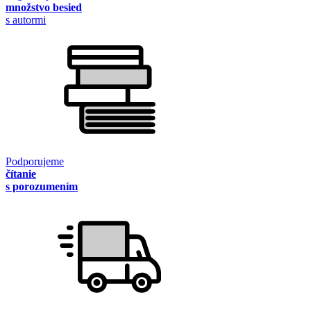
množstvo besied
s autormi
Podporujeme
čítanie
s porozumením