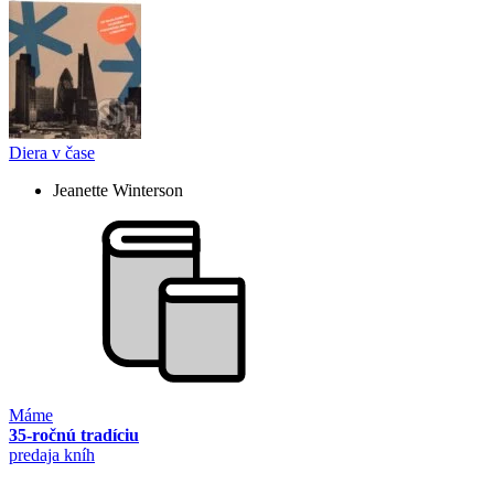
Diera v čase
Jeanette Winterson
Máme
35-ročnú tradíciu
predaja kníh