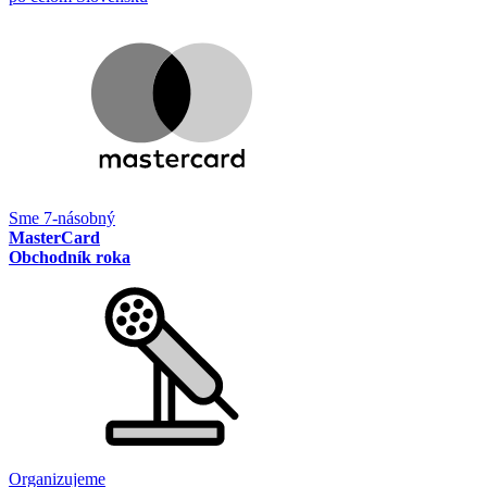
Sme 7-násobný
MasterCard
Obchodník roka
Organizujeme